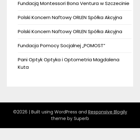
Fundacją Montessori Bona Ventura w Szczecinie
Polski Koncern Naftowy ORLEN Spółka Akcyjna
Polski Koncern Naftowy ORLEN Spółka Akcyjna
Fundacja Pomocy Socjalnej „POMOST”
Pani Optyk Optyka i Optometria Magdalena
Kuta
©2026
| Built using WordPress and
Responsive Blogily
theme by Superb