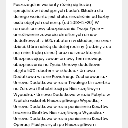
Poszczególne warianty różnią się liczbą
specjalistów i dostępnych badań. Składka dla
danego wariantu jest stała, niezależnie od liczby
osób objętych ochroną. (od 2018-12-20) W
ramach umowy ubezpieczenia Twoje Zycie –
umożliwienie zawarcia określonych umów
dodatkowych z 50% rabatem w składce, na rzecz
dzieci, które należą do dużej rodziny (rodziny z co
najmniej trójką dzieci) oraz na rzecz których
Ubezpieczający zawarł umowy terminowego
ubezpieczenia na Życie. Umowy dodatkowe
objęte 50% rabatem w składce: • Umowa
Dodatkowa w razie Poważnego Zachorowania, •
Umowa Dodatkowa w razie Trwałego Uszczerbku
na Zdrowiu i Rehabilitacji po Nieszczęśliwym
Wypadku, • Umowa Dodatkowa w razie Pobytu w
Szpitalu wskutek Nieszczęśliwego Wypadku, •
Umowa Dodatkowa w razie poniesienia Kosztów
Leczenia Skutków Nieszczęśliwego Wypadku, •
Umowa Dodatkowa w razie poniesienia Kosztów
Operacji Plastycznych po Nieszczęśliwym