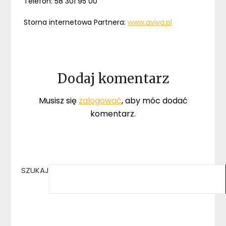
Telefon: 58 301 95 00
Storna internetowa Partnera:
www.aviva.pl
Dodaj komentarz
Musisz się
zalogować
, aby móc dodać
komentarz.
SZUKAJ