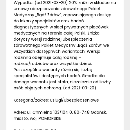
Wypadku. (od 2021-03-20) 20% zniżki w składce na
umowę ubezpieczenia zdrowotnego Pakiet
Medyczny „Bądź Zdrów”, zapewniającego dostęp
do lekarzy specjalistów oraz badań
diagnostycznych w sieci prywatnych placówek
medycznych na terenie całej Polski. Zniżka
dotyczy wersji rodzinnej ubezpieczenia
zdrowotnego Pakiet Medyczny „Bądź Zdrów” we
wszystkich dostępnych wariantach. Wersja
rodzinna obejmuje całą rodzinę –
rodzica/rodziców oraz wszystkie dzieci.
Poszczególne warianty różnią się liczbą
specjalistów i dostępnych badań. Składka dla
danego wariantu jest stała, niezależnie od liczby
osób objętych ochroną. (od 2021-03-20)
Kategoria/zakres: Usługi/Ubezpieczeniowe
Adres: ul. Chmielna 103/104 0, 80-748 Gdańsk,
miasto, woj. POMORSKIE