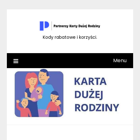
Skip
to
content
Kody rabatowe i korzyści.
Menu