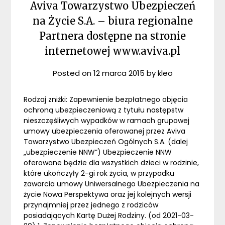
Aviva Towarzystwo Ubezpieczeń
na Życie S.A. – biura regionalne
Partnera dostępne na stronie
internetowej www.aviva.pl
Posted on
12 marca 2015
by
kleo
Rodzaj zniżki: Zapewnienie bezpłatnego objęcia
ochroną ubezpieczeniową z tytułu następstw
nieszczęśliwych wypadków w ramach grupowej
umowy ubezpieczenia oferowanej przez Aviva
Towarzystwo Ubezpieczeń Ogólnych S.A. (dalej
„ubezpieczenie NNW”) Ubezpieczenie NNW
oferowane będzie dla wszystkich dzieci w rodzinie,
które ukończyły 2-gi rok życia, w przypadku
zawarcia umowy Uniwersalnego Ubezpieczenia na
życie Nowa Perspektywa oraz jej kolejnych wersji
przynajmniej przez jednego z rodziców
posiadających Kartę Dużej Rodziny. (od 2021-03-