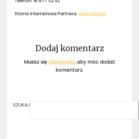
Telefon: 16 677 02 52
Storna internetowa Partnera:
www.aviva.pl
Dodaj komentarz
Musisz się
zalogować
, aby móc dodać
komentarz.
SZUKAJ