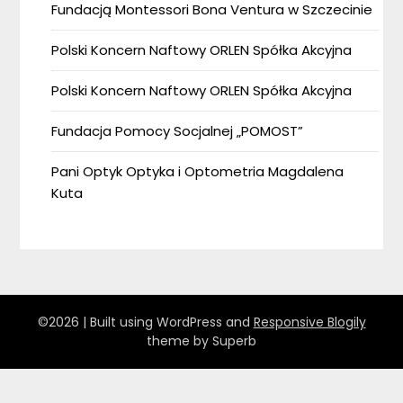
Fundacją Montessori Bona Ventura w Szczecinie
Polski Koncern Naftowy ORLEN Spółka Akcyjna
Polski Koncern Naftowy ORLEN Spółka Akcyjna
Fundacja Pomocy Socjalnej „POMOST”
Pani Optyk Optyka i Optometria Magdalena
Kuta
©2026
| Built using WordPress and
Responsive Blogily
theme by Superb