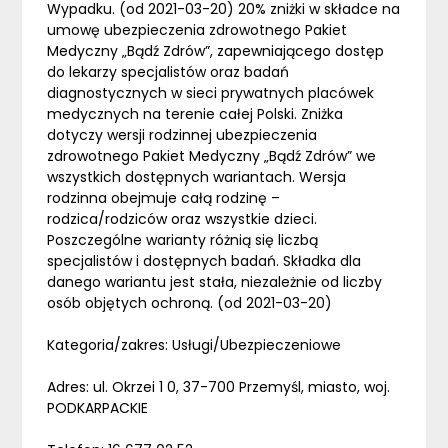
Wypadku. (od 2021-03-20) 20% zniżki w składce na
umowę ubezpieczenia zdrowotnego Pakiet
Medyczny „Bądź Zdrów”, zapewniającego dostęp
do lekarzy specjalistów oraz badań
diagnostycznych w sieci prywatnych placówek
medycznych na terenie całej Polski. Zniżka
dotyczy wersji rodzinnej ubezpieczenia
zdrowotnego Pakiet Medyczny „Bądź Zdrów” we
wszystkich dostępnych wariantach. Wersja
rodzinna obejmuje całą rodzinę –
rodzica/rodziców oraz wszystkie dzieci.
Poszczególne warianty różnią się liczbą
specjalistów i dostępnych badań. Składka dla
danego wariantu jest stała, niezależnie od liczby
osób objętych ochroną. (od 2021-03-20)
Kategoria/zakres: Usługi/Ubezpieczeniowe
Adres: ul. Okrzei 1 0, 37-700 Przemyśl, miasto, woj.
PODKARPACKIE