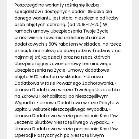
Poszczególne warianty różnią się liczbą
specjalistów i dostępnych badań. Składka dla
danego wariantu jest stała, niezależnie od liczby
osób objętych ochroną. (od 2018-12-20) W
ramach umowy ubezpieczenia Twoje Zycie –
umożliwienie zawarcia określonych umów
dodatkowych z 50% rabatem w składce, na rzecz
dzieci, które należą do dużej rodziny (rodziny z co
najmniej trójką dzieci) oraz na rzecz których
Ubezpieczający zawarł umowy terminowego
ubezpieczenia na Życie. Umowy dodatkowe
objęte 50% rabatem w składce: • Umowa
Dodatkowa w razie Poważnego Zachorowania, •
Umowa Dodatkowa w razie Trwałego Uszczerbku
na Zdrowiu i Rehabilitacji po Nieszczęśliwym
Wypadku, • Umowa Dodatkowa w razie Pobytu w
Szpitalu wskutek Nieszczęśliwego Wypadku, •
Umowa Dodatkowa w razie poniesienia Kosztów
Leczenia Skutków Nieszczęśliwego Wypadku, •
Umowa Dodatkowa w razie poniesienia Kosztów
Operacji Plastycznych po Nieszczęśliwym