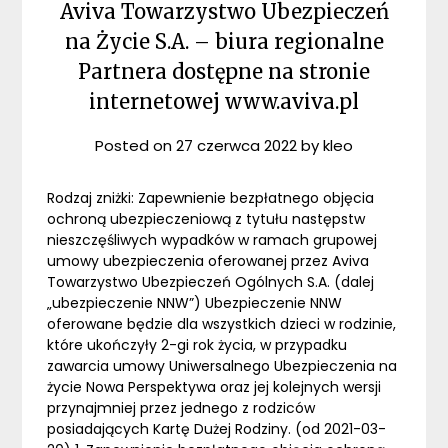
Aviva Towarzystwo Ubezpieczeń
na Życie S.A. – biura regionalne
Partnera dostępne na stronie
internetowej www.aviva.pl
Posted on
27 czerwca 2022
by
kleo
Rodzaj zniżki: Zapewnienie bezpłatnego objęcia
ochroną ubezpieczeniową z tytułu następstw
nieszczęśliwych wypadków w ramach grupowej
umowy ubezpieczenia oferowanej przez Aviva
Towarzystwo Ubezpieczeń Ogólnych S.A. (dalej
„ubezpieczenie NNW”) Ubezpieczenie NNW
oferowane będzie dla wszystkich dzieci w rodzinie,
które ukończyły 2-gi rok życia, w przypadku
zawarcia umowy Uniwersalnego Ubezpieczenia na
życie Nowa Perspektywa oraz jej kolejnych wersji
przynajmniej przez jednego z rodziców
posiadających Kartę Dużej Rodziny. (od 2021-03-