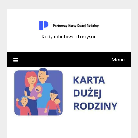
Skip
to
content
Kody rabatowe i korzyści.
Menu