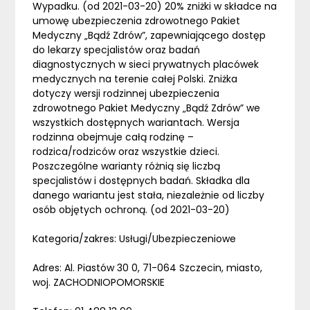
Wypadku. (od 2021-03-20) 20% zniżki w składce na
umowę ubezpieczenia zdrowotnego Pakiet
Medyczny „Bądź Zdrów”, zapewniającego dostęp
do lekarzy specjalistów oraz badań
diagnostycznych w sieci prywatnych placówek
medycznych na terenie całej Polski. Zniżka
dotyczy wersji rodzinnej ubezpieczenia
zdrowotnego Pakiet Medyczny „Bądź Zdrów” we
wszystkich dostępnych wariantach. Wersja
rodzinna obejmuje całą rodzinę –
rodzica/rodziców oraz wszystkie dzieci.
Poszczególne warianty różnią się liczbą
specjalistów i dostępnych badań. Składka dla
danego wariantu jest stała, niezależnie od liczby
osób objętych ochroną. (od 2021-03-20)
Kategoria/zakres: Usługi/Ubezpieczeniowe
Adres: Al. Piastów 30 0, 71-064 Szczecin, miasto,
woj. ZACHODNIOPOMORSKIE