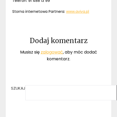
Telefon: 91 488 13 99
Storna internetowa Partnera:
www.aviva.pl
Dodaj komentarz
Musisz się
zalogować
, aby móc dodać
komentarz.
SZUKAJ