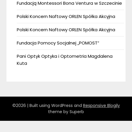
Fundacją Montessori Bona Ventura w Szczecinie
Polski Koncern Naftowy ORLEN Spółka Akcyjna
Polski Koncern Naftowy ORLEN Spółka Akcyjna
Fundacja Pomocy Socjalnej „POMOST”
Pani Optyk Optyka i Optometria Magdalena
Kuta
©2026
| Built using WordPress and
Responsive Blogily
theme by Superb