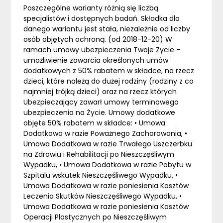
Poszczególne warianty różnią się liczbą
specjalistów i dostępnych badań. Składka dla
danego wariantu jest stała, niezależnie od liczby
osób objętych ochroną. (od 2018-12-20) W
ramach umowy ubezpieczenia Twoje Zycie –
umożliwienie zawarcia określonych umów
dodatkowych z 50% rabatem w składce, na rzecz
dzieci, które należą do dużej rodziny (rodziny z co
najmniej trójką dzieci) oraz na rzecz których
Ubezpieczający zawarł umowy terminowego
ubezpieczenia na Życie. Umowy dodatkowe
objęte 50% rabatem w składce: • Umowa
Dodatkowa w razie Poważnego Zachorowania, •
Umowa Dodatkowa w razie Trwałego Uszczerbku
na Zdrowiu i Rehabilitacji po Nieszczęśliwym
Wypadku, • Umowa Dodatkowa w razie Pobytu w
Szpitalu wskutek Nieszczęśliwego Wypadku, •
Umowa Dodatkowa w razie poniesienia Kosztów
Leczenia Skutków Nieszczęśliwego Wypadku, •
Umowa Dodatkowa w razie poniesienia Kosztów
Operacji Plastycznych po Nieszczęśliwym