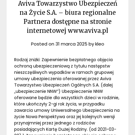
Aviva Towarzystwo Ubezpieczeń
na Życie S.A. – biura regionalne
Partnera dostępne na stronie
internetowej www.aviva.pl
Posted on
31 marca 2025
by
kleo
Rodzaj zniżki: Zapewnienie bezpłatnego objęcia
ochroną ubezpieczeniową z tytułu następstw
nieszczęśliwych wypadków w ramach grupowej
umowy ubezpieczenia oferowanej przez Aviva
Towarzystwo Ubezpieczeń Ogólnych S.A. (dalej
„ubezpieczenie NNW”) Ubezpieczenie NNW
oferowane będzie dla wszystkich dzieci w rodzinie,
które ukończyły 2-gi rok życia, w przypadku
zawarcia umowy Uniwersalnego Ubezpieczenia na
życie Nowa Perspektywa oraz jej kolejnych wersji
przynajmniej przez jednego z rodziców
posiadających Kartę Dużej Rodziny. (od 2021-03-