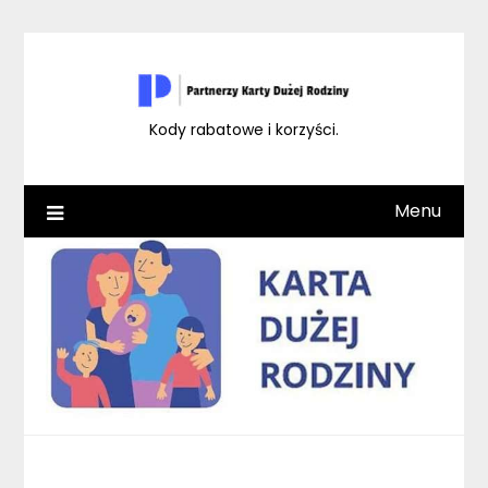
Skip
to
content
Kody rabatowe i korzyści.
Menu