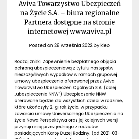
Aviva Towarzystwo Ubezpieczeń
na Życie S.A. – biura regionalne
Partnera dostępne na stronie
internetowej www.aviva.pl
Posted on
28 września 2022
by
kleo
Rodzaj zniżki: Zapewnienie bezpłatnego objęcia
ochroną ubezpieczeniową z tytułu następstw
nieszczęśliwych wypadków w ramach grupowej
umowy ubezpieczenia oferowanej przez Aviva
Towarzystwo Ubezpieczeń Ogólnych S.A. (dalej
„ubezpieczenie NNW”) Ubezpieczenie NNW
oferowane będzie dla wszystkich dzieci w rodzinie,
które ukończyły 2-gi rok życia, w przypadku
zawarcia umowy Uniwersalnego Ubezpieczenia na
życie Nowa Perspektywa oraz jej kolejnych wersji
przynajmniej przez jednego z rodziców
posiadających Kartę Dużej Rodziny. (od 2021-03-