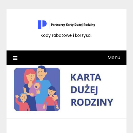
Skip
to
content
Kody rabatowe i korzyści.
Menu