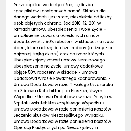
Poszczególne warianty różnią się liczbą
specjalistów i dostępnych badań. Składka dla
danego wariantu jest stała, niezależnie od liczby
osób objętych ochroną. (od 2018-12-20) W
ramach umowy ubezpieczenia Twoje Zycie –
umożliwienie zawarcia określonych umów
dodatkowych z 50% rabatem w składce, na rzecz
dzieci, które należą do dużej rodziny (rodziny z co
najmniej trójką dzieci) oraz na rzecz których
Ubezpieczający zawarł umowy terminowego
ubezpieczenia na Życie. Umowy dodatkowe
objęte 50% rabatem w składce: • Umowa
Dodatkowa w razie Poważnego Zachorowania, •
Umowa Dodatkowa w razie Trwałego Uszczerbku
na Zdrowiu i Rehabilitacji po Nieszczęśliwym
Wypadku, • Umowa Dodatkowa w razie Pobytu w
Szpitalu wskutek Nieszczęśliwego Wypadku, •
Umowa Dodatkowa w razie poniesienia Kosztów
Leczenia Skutków Nieszczęśliwego Wypadku, •
Umowa Dodatkowa w razie poniesienia Kosztów
Operacji Plastycznych po Nieszczęśliwym