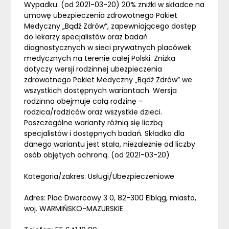
Wypadku. (od 2021-03-20) 20% zniżki w składce na
umowę ubezpieczenia zdrowotnego Pakiet
Medyczny „Bądź Zdrów”, zapewniającego dostęp
do lekarzy specjalistów oraz badań
diagnostycznych w sieci prywatnych placówek
medycznych na terenie całej Polski. Zniżka
dotyczy wersji rodzinnej ubezpieczenia
zdrowotnego Pakiet Medyczny „Bądź Zdrów” we
wszystkich dostępnych wariantach. Wersja
rodzinna obejmuje całą rodzinę –
rodzica/rodziców oraz wszystkie dzieci.
Poszczególne warianty różnią się liczbą
specjalistów i dostępnych badań. Składka dla
danego wariantu jest stała, niezależnie od liczby
osób objętych ochroną. (od 2021-03-20)
Kategoria/zakres: Usługi/Ubezpieczeniowe
Adres: Plac Dworcowy 3 0, 82-300 Elbląg, miasto,
woj. WARMIŃSKO-MAZURSKIE