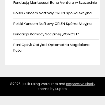
Fundacją Montessori Bona Ventura w Szczecinie
Polski Koncern Naftowy ORLEN Spółka Akcyjna
Polski Koncern Naftowy ORLEN Spółka Akcyjna
Fundacja Pomocy Socjalnej „POMOST”
Pani Optyk Optyka i Optometria Magdalena
Kuta
©2026
| Built using WordPress and
Responsive Blogily
theme by Superb