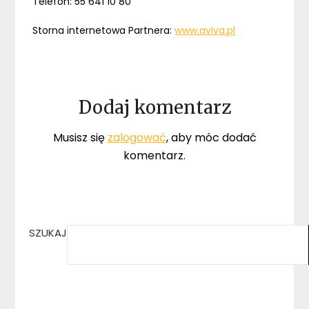
Telefon: 55 641 10 80
Storna internetowa Partnera:
www.aviva.pl
Dodaj komentarz
Musisz się
zalogować
, aby móc dodać
komentarz.
SZUKAJ