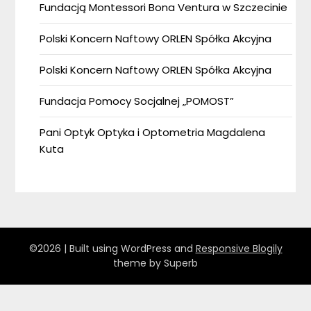
Fundacją Montessori Bona Ventura w Szczecinie
Polski Koncern Naftowy ORLEN Spółka Akcyjna
Polski Koncern Naftowy ORLEN Spółka Akcyjna
Fundacja Pomocy Socjalnej „POMOST”
Pani Optyk Optyka i Optometria Magdalena
Kuta
©2026
| Built using WordPress and
Responsive Blogily
theme by Superb