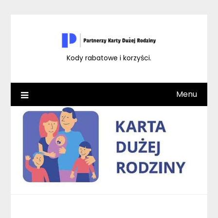
Skip
to
content
Kody rabatowe i korzyści.
Menu