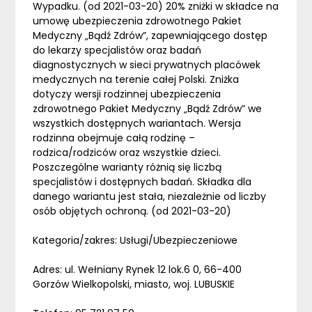
Wypadku. (od 2021-03-20) 20% zniżki w składce na
umowę ubezpieczenia zdrowotnego Pakiet
Medyczny „Bądź Zdrów”, zapewniającego dostęp
do lekarzy specjalistów oraz badań
diagnostycznych w sieci prywatnych placówek
medycznych na terenie całej Polski. Zniżka
dotyczy wersji rodzinnej ubezpieczenia
zdrowotnego Pakiet Medyczny „Bądź Zdrów” we
wszystkich dostępnych wariantach. Wersja
rodzinna obejmuje całą rodzinę –
rodzica/rodziców oraz wszystkie dzieci.
Poszczególne warianty różnią się liczbą
specjalistów i dostępnych badań. Składka dla
danego wariantu jest stała, niezależnie od liczby
osób objętych ochroną. (od 2021-03-20)
Kategoria/zakres: Usługi/Ubezpieczeniowe
Adres: ul. Wełniany Rynek 12 lok.6 0, 66-400
Gorzów Wielkopolski, miasto, woj. LUBUSKIE