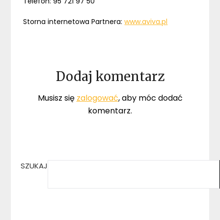
Telefon: 95 721 97 50
Storna internetowa Partnera:
www.aviva.pl
Dodaj komentarz
Musisz się
zalogować
, aby móc dodać
komentarz.
SZUKAJ