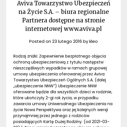
Aviva Towarzystwo Ubezpieczeń
na Życie S.A. – biura regionalne
Partnera dostępne na stronie
internetowej www.aviva.pl
Posted on
23 lutego 2016
by
kleo
Rodzaj zniżki: Zapewnienie bezpłatnego objęcia
ochroną ubezpieczeniową z tytułu następstw
nieszczęśliwych wypadków w ramach grupowej
umowy ubezpieczenia oferowanej przez Aviva
Towarzystwo Ubezpieczeń Ogólnych S.A. (dalej
„ubezpieczenie NNW”) Ubezpieczenie NNW
oferowane będzie dla wszystkich dzieci w rodzinie,
które ukończyły 2-gi rok życia, w przypadku
zawarcia umowy Uniwersalnego Ubezpieczenia na
życie Nowa Perspektywa oraz jej kolejnych wersji
przynajmniej przez jednego z rodziców
posiadających Kartę Dużej Rodziny. (od 2021-03-