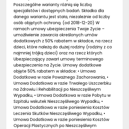
Poszczególne warianty różnią się liczbą
specjalistów i dostępnych badań. Składka dla
danego wariantu jest stała, niezależnie od liczby
osób objętych ochroną. (od 2018-12-20) W
ramach umowy ubezpieczenia Twoje Zycie –
umożliwienie zawarcia określonych umów
dodatkowych z 50% rabatem w składce, na rzecz
dzieci, które należą do dużej rodziny (rodziny z co
najmniej trójką dzieci) oraz na rzecz których
Ubezpieczający zawarł umowy terminowego
ubezpieczenia na Życie. Umowy dodatkowe
objęte 50% rabatem w składce: • Umowa
Dodatkowa w razie Poważnego Zachorowania, •
Umowa Dodatkowa w razie Trwałego Uszczerbku
na Zdrowiu i Rehabilitacji po Nieszczęśliwym
Wypadku, • Umowa Dodatkowa w razie Pobytu w
Szpitalu wskutek Nieszczęśliwego Wypadku, •
Umowa Dodatkowa w razie poniesienia Kosztów
Leczenia Skutków Nieszczęśliwego Wypadku, •
Umowa Dodatkowa w razie poniesienia Kosztów
Operacji Plastycznych po Nieszczęśliwym