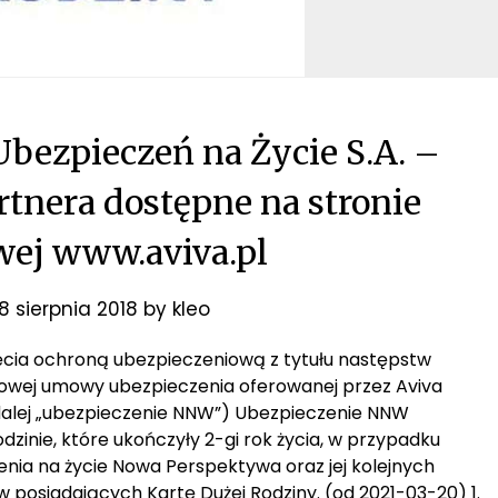
bezpieczeń na Życie S.A. –
rtnera dostępne na stronie
wej www.aviva.pl
8 sierpnia 2018
by
kleo
jęcia ochroną ubezpieczeniową z tytułu następstw
wej umowy ubezpieczenia oferowanej przez Aviva
dalej „ubezpieczenie NNW”) Ubezpieczenie NNW
dzinie, które ukończyły 2-gi rok życia, w przypadku
ia na życie Nowa Perspektywa oraz jej kolejnych
w posiadających Kartę Dużej Rodziny. (od 2021-03-20) 1.