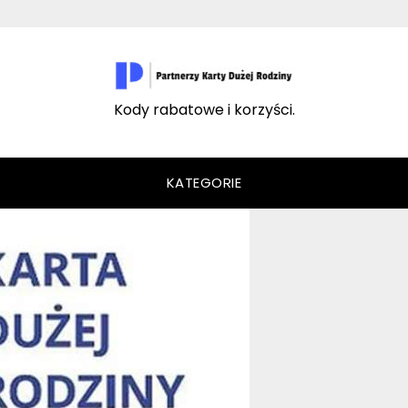
Kody rabatowe i korzyści.
KATEGORIE