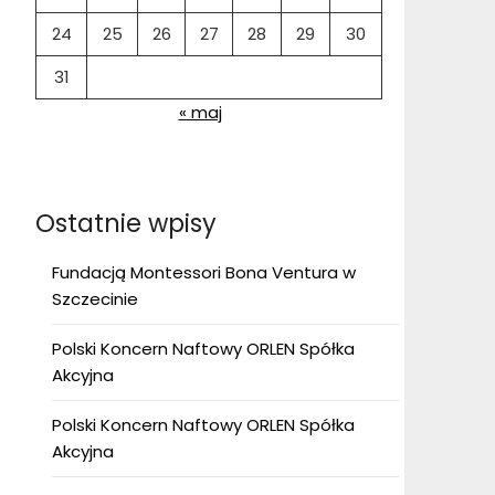
24
25
26
27
28
29
30
31
« maj
Ostatnie wpisy
Fundacją Montessori Bona Ventura w
Szczecinie
Polski Koncern Naftowy ORLEN Spółka
Akcyjna
Polski Koncern Naftowy ORLEN Spółka
Akcyjna