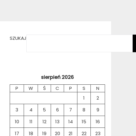
SZUKAJ
sierpień 2026
P
W
Ś
C
P
S
N
1
2
3
4
5
6
7
8
9
10
11
12
13
14
15
16
17
18
19
20
21
22
23