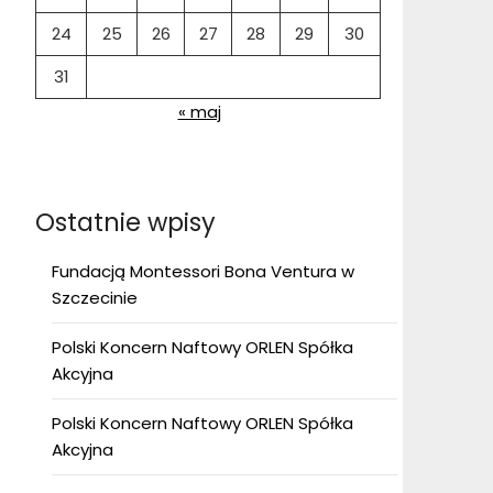
24
25
26
27
28
29
30
31
« maj
Ostatnie wpisy
Fundacją Montessori Bona Ventura w
Szczecinie
Polski Koncern Naftowy ORLEN Spółka
Akcyjna
Polski Koncern Naftowy ORLEN Spółka
Akcyjna