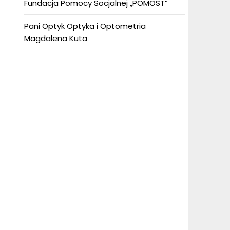
Fundacja Pomocy Socjalnej „POMOST”
Pani Optyk Optyka i Optometria
Magdalena Kuta