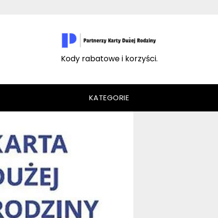
Kody rabatowe i korzyści.
KATEGORIE