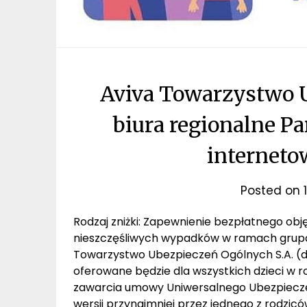
Aviva Towarzystwo U
biura regionalne Pa
interneto
Posted on
Rodzaj zniżki: Zapewnienie bezpłatnego ob
nieszczęśliwych wypadków w ramach grupo
Towarzystwo Ubezpieczeń Ogólnych S.A. (
oferowane będzie dla wszystkich dzieci w ro
zawarcia umowy Uniwersalnego Ubezpieczen
wersji przynajmniej przez jednego z rodzicó