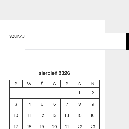
SZUKAJ
sierpień 2026
P
W
Ś
C
P
S
N
1
2
3
4
5
6
7
8
9
10
11
12
13
14
15
16
17
18
19
20
21
22
23