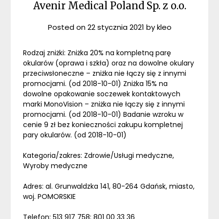
Avenir Medical Poland Sp. z o.o.
Posted on
22 stycznia 2021
by
kleo
Rodzaj zniżki: Zniżka 20% na kompletną parę
okularów (oprawa i szkła) oraz na dowolne okulary
przeciwsłoneczne – zniżka nie łączy się z innymi
promocjami. (od 2018-10-01) Zniżka 15% na
dowolne opakowanie soczewek kontaktowych
marki MonoVision – zniżka nie łączy się z innymi
promocjami. (od 2018-10-01) Badanie wzroku w
cenie 9 zł bez konieczności zakupu kompletnej
pary okularów. (od 2018-10-01)
Kategoria/zakres: Zdrowie/Usługi medyczne,
Wyroby medyczne
Adres: al. Grunwaldzka 141, 80-264 Gdańsk, miasto,
woj. POMORSKIE
Telefon: 513 917 758; 801 00 33 36