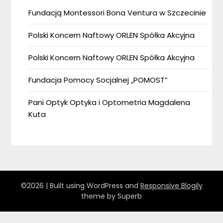
Fundacją Montessori Bona Ventura w Szczecinie
Polski Koncern Naftowy ORLEN Spółka Akcyjna
Polski Koncern Naftowy ORLEN Spółka Akcyjna
Fundacja Pomocy Socjalnej „POMOST”
Pani Optyk Optyka i Optometria Magdalena
Kuta
©2026
| Built using WordPress and
Responsive Blogily
theme by Superb