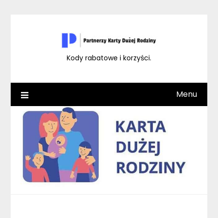
Skip
to
content
Kody rabatowe i korzyści.
Menu