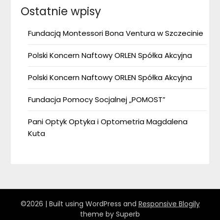
Ostatnie wpisy
Fundacją Montessori Bona Ventura w Szczecinie
Polski Koncern Naftowy ORLEN Spółka Akcyjna
Polski Koncern Naftowy ORLEN Spółka Akcyjna
Fundacja Pomocy Socjalnej „POMOST”
Pani Optyk Optyka i Optometria Magdalena
Kuta
©2026
| Built using WordPress and
Responsive Blogily
theme by Superb