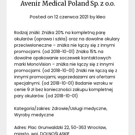
Avenir Medical Poland Sp. z o.o.
Posted on
12 czerwca 2021
by
kleo
Rodzaj zniżki: Zniżka 20% na kompletną parę
okularów (oprawa i szkła) oraz na dowolne okulary
przeciwsłoneczne – zniżka nie łączy się z innymi
promocjami. (od 2018-10-01) Zniżka 15% na
dowolne opakowanie soczewek kontaktowych
marki MonoVision – zniżka nie łączy się z innymi
promocjami. (od 2018-10-01) Zniżki nie łączą się z
innymi promocjami, wyprzedażami ani ofertami
specjalnymi. (od 2018-10-01) Badanie wzroku w
cenie 9 zł bez konieczności zakupu kompletnej
pary okularów. (od 2018-10-01)
Kategoria/zakres: Zdrowie/Usługi medyczne,
Wyroby medyczne
Adres: Plac Grunwaldzki 22, 50-363 Wrocław,
miasto, woj. DOLNOŚLĄSKIE