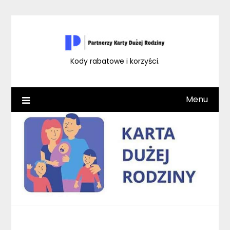
Skip
to
content
Kody rabatowe i korzyści.
Menu