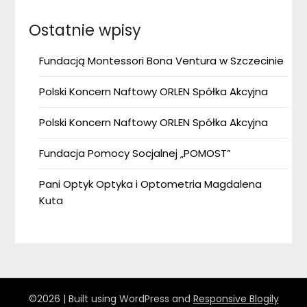
Ostatnie wpisy
Fundacją Montessori Bona Ventura w Szczecinie
Polski Koncern Naftowy ORLEN Spółka Akcyjna
Polski Koncern Naftowy ORLEN Spółka Akcyjna
Fundacja Pomocy Socjalnej „POMOST”
Pani Optyk Optyka i Optometria Magdalena
Kuta
©2026
| Built using WordPress and
Responsive Blogily