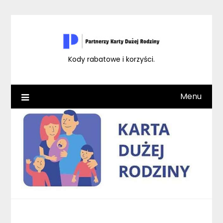
Skip
to
content
Kody rabatowe i korzyści.
Menu