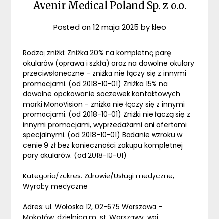
Avenir Medical Poland Sp. z o.o.
Posted on
12 maja 2025
by
kleo
Rodzaj zniżki: Zniżka 20% na kompletną parę
okularów (oprawa i szkła) oraz na dowolne okulary
przeciwsłoneczne – zniżka nie łączy się z innymi
promocjami. (od 2018-10-01) Zniżka 15% na
dowolne opakowanie soczewek kontaktowych
marki MonoVision – zniżka nie łączy się z innymi
promocjami. (od 2018-10-01) Zniżki nie łączą się z
innymi promocjami, wyprzedażami ani ofertami
specjalnymi. (od 2018-10-01) Badanie wzroku w
cenie 9 zł bez konieczności zakupu kompletnej
pary okularów. (od 2018-10-01)
Kategoria/zakres: Zdrowie/Usługi medyczne,
Wyroby medyczne
Adres: ul. Wołoska 12, 02-675 Warszawa –
Mokotów, dzielnica m. st. Warszawy, woj.