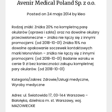
Avenir Medical Poland Sp. z o.o.
Posted on
24 maja 2014
by
kleo
Rodzaj zniżki: Zniżka 20% na kompletną parę
okularów (oprawa i szkła) oraz na dowolne okulary
przeciwsłoneczne – zniżka nie łączy się z innymi
promocjami. (od 2018-10-01) Zniżka 15% na
dowolne opakowanie soczewek kontaktowych
marki MonoVision – zniżka nie łączy się z innymi
promocjami. (od 2018-10-01) Badanie wzroku w
cenie 9 zł bez konieczności zakupu kompletnej
pary okularów. (od 2018-10-01)
Kategoria/zakres: Zdrowie/Usługi medyczne,
Wyroby medyczne
Adres: ul. Światowida 17, 03-144 Warszawa –
Białołęka, dzielnica m. st. Warszawy, woj.
MAZOWIECKIE