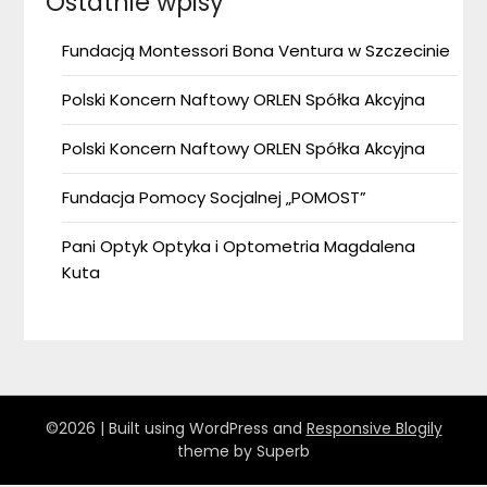
Ostatnie wpisy
Fundacją Montessori Bona Ventura w Szczecinie
Polski Koncern Naftowy ORLEN Spółka Akcyjna
Polski Koncern Naftowy ORLEN Spółka Akcyjna
Fundacja Pomocy Socjalnej „POMOST”
Pani Optyk Optyka i Optometria Magdalena
Kuta
©2026
| Built using WordPress and
Responsive Blogily
theme by Superb