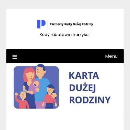
Skip
to
content
Kody rabatowe i korzyści.
Menu