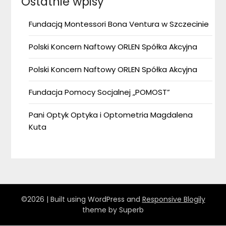
Ostatnie wpisy
Fundacją Montessori Bona Ventura w Szczecinie
Polski Koncern Naftowy ORLEN Spółka Akcyjna
Polski Koncern Naftowy ORLEN Spółka Akcyjna
Fundacja Pomocy Socjalnej „POMOST”
Pani Optyk Optyka i Optometria Magdalena
Kuta
©2026
| Built using WordPress and
Responsive Blogily
theme by Superb