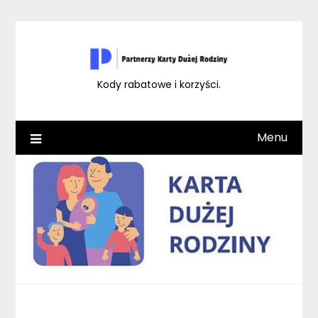
Skip
to
content
Kody rabatowe i korzyści.
Menu