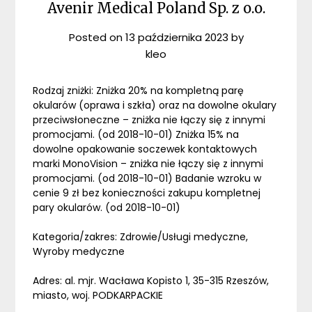
Avenir Medical Poland Sp. z o.o.
Posted on
13 października 2023
by
kleo
Rodzaj zniżki: Zniżka 20% na kompletną parę
okularów (oprawa i szkła) oraz na dowolne okulary
przeciwsłoneczne – zniżka nie łączy się z innymi
promocjami. (od 2018-10-01) Zniżka 15% na
dowolne opakowanie soczewek kontaktowych
marki MonoVision – zniżka nie łączy się z innymi
promocjami. (od 2018-10-01) Badanie wzroku w
cenie 9 zł bez konieczności zakupu kompletnej
pary okularów. (od 2018-10-01)
Kategoria/zakres: Zdrowie/Usługi medyczne,
Wyroby medyczne
Adres: al. mjr. Wacława Kopisto 1, 35-315 Rzeszów,
miasto, woj. PODKARPACKIE