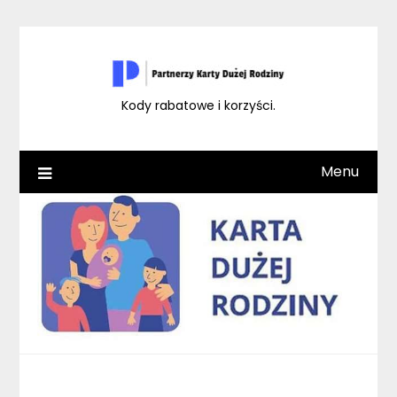
Skip
to
content
Kody rabatowe i korzyści.
Menu