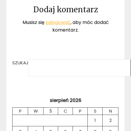
Dodaj komentarz
Musisz się
zalogować
, aby móc dodać
komentarz.
SZUKAJ
sierpień 2026
P
W
Ś
C
P
S
N
1
2