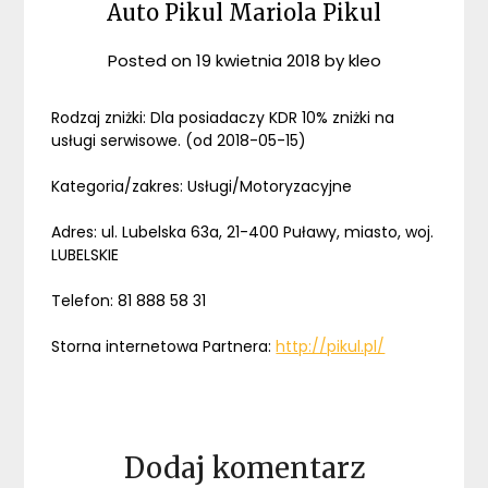
Auto Pikul Mariola Pikul
Posted on
19 kwietnia 2018
by
kleo
Rodzaj zniżki: Dla posiadaczy KDR 10% zniżki na
usługi serwisowe. (od 2018-05-15)
Kategoria/zakres: Usługi/Motoryzacyjne
Adres: ul. Lubelska 63a, 21-400 Puławy, miasto, woj.
LUBELSKIE
Telefon: 81 888 58 31
Storna internetowa Partnera:
http://pikul.pl/
Dodaj komentarz