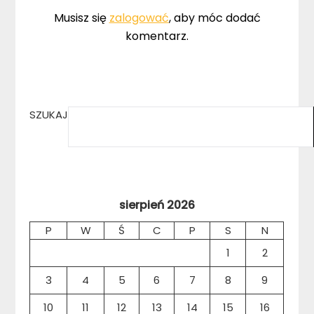
Musisz się
zalogować
, aby móc dodać
komentarz.
SZUKAJ
sierpień 2026
P
W
Ś
C
P
S
N
1
2
3
4
5
6
7
8
9
10
11
12
13
14
15
16