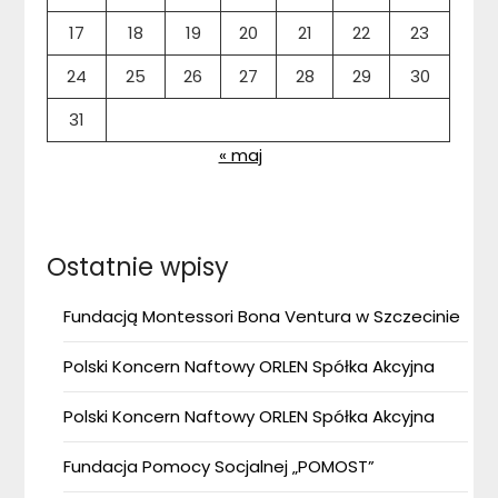
17
18
19
20
21
22
23
24
25
26
27
28
29
30
31
« maj
Ostatnie wpisy
Fundacją Montessori Bona Ventura w Szczecinie
Polski Koncern Naftowy ORLEN Spółka Akcyjna
Polski Koncern Naftowy ORLEN Spółka Akcyjna
Fundacja Pomocy Socjalnej „POMOST”