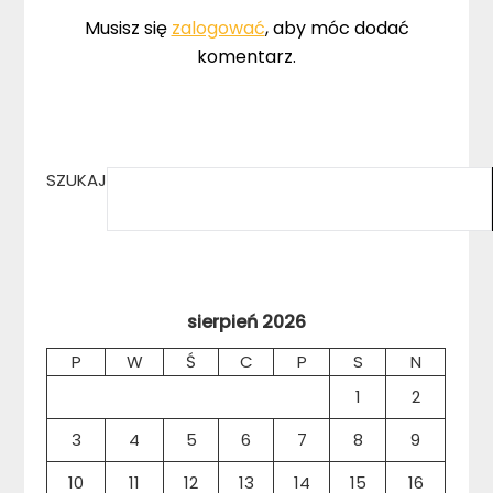
Musisz się
zalogować
, aby móc dodać
komentarz.
SZUKAJ
sierpień 2026
P
W
Ś
C
P
S
N
1
2
3
4
5
6
7
8
9
10
11
12
13
14
15
16