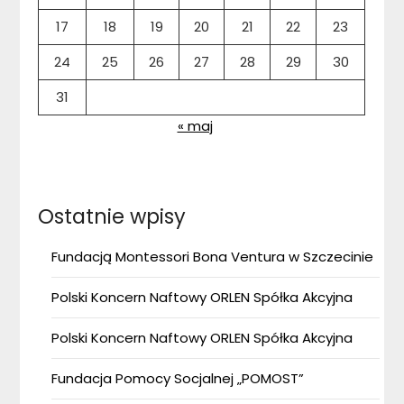
17
18
19
20
21
22
23
24
25
26
27
28
29
30
31
« maj
Ostatnie wpisy
Fundacją Montessori Bona Ventura w Szczecinie
Polski Koncern Naftowy ORLEN Spółka Akcyjna
Polski Koncern Naftowy ORLEN Spółka Akcyjna
Fundacja Pomocy Socjalnej „POMOST”