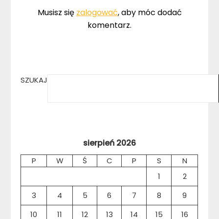
Musisz się
zalogować
, aby móc dodać
komentarz.
SZUKAJ
sierpień 2026
P
W
Ś
C
P
S
N
1
2
3
4
5
6
7
8
9
10
11
12
13
14
15
16