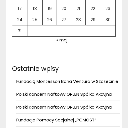
17
18
19
20
21
22
23
24
25
26
27
28
29
30
31
« maj
Ostatnie wpisy
Fundacją Montessori Bona Ventura w Szczecinie
Polski Koncern Naftowy ORLEN Spółka Akcyjna
Polski Koncern Naftowy ORLEN Spółka Akcyjna
Fundacja Pomocy Socjalnej „POMOST”