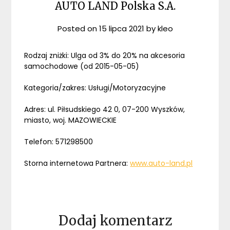
AUTO LAND Polska S.A.
Posted on
15 lipca 2021
by
kleo
Rodzaj zniżki: Ulga od 3% do 20% na akcesoria
samochodowe (od 2015-05-05)
Kategoria/zakres: Usługi/Motoryzacyjne
Adres: ul. Piłsudskiego 42 0, 07-200 Wyszków,
miasto, woj. MAZOWIECKIE
Telefon: 571298500
Storna internetowa Partnera:
www.auto-land.pl
Dodaj komentarz