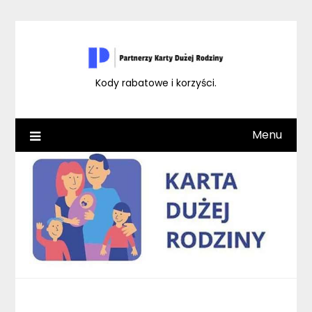
Skip
to
content
Kody rabatowe i korzyści.
Menu