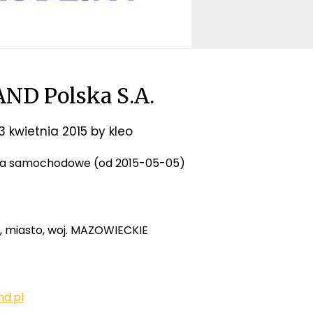
ND Polska S.A.
3 kwietnia 2015
by
kleo
oria samochodowe (od 2015-05-05)
n, miasto, woj. MAZOWIECKIE
d.pl