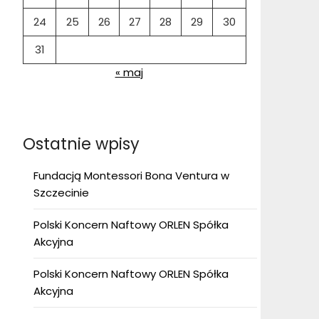
24
25
26
27
28
29
30
31
« maj
Ostatnie wpisy
Fundacją Montessori Bona Ventura w
Szczecinie
Polski Koncern Naftowy ORLEN Spółka
Akcyjna
Polski Koncern Naftowy ORLEN Spółka
Akcyjna