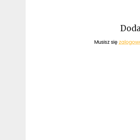
Doda
Musisz się
zalogow