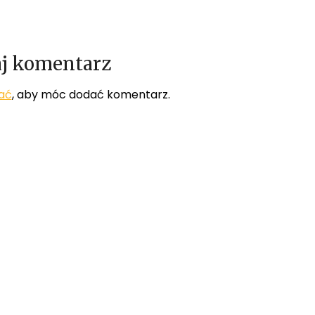
j komentarz
ać
, aby móc dodać komentarz.