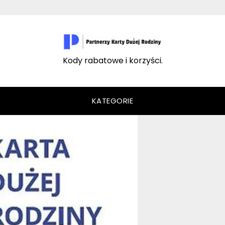
Kody rabatowe i korzyści.
KATEGORIE