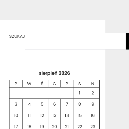
SZUKAJ
sierpień 2026
P
W
Ś
C
P
S
N
1
2
3
4
5
6
7
8
9
10
11
12
13
14
15
16
17
18
19
20
21
22
23