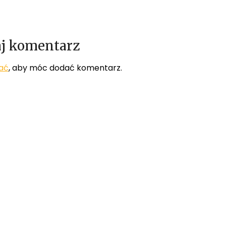
j komentarz
ać
, aby móc dodać komentarz.