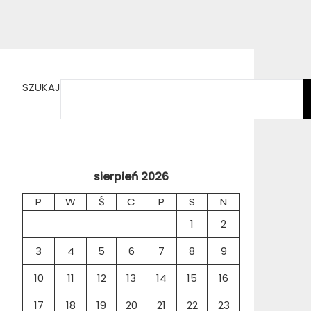
SZUKAJ
sierpień 2026
P
W
Ś
C
P
S
N
1
2
3
4
5
6
7
8
9
10
11
12
13
14
15
16
17
18
19
20
21
22
23