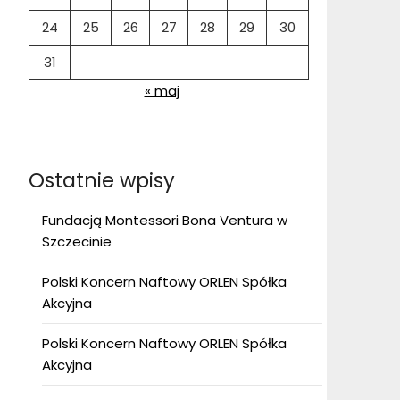
24
25
26
27
28
29
30
31
« maj
Ostatnie wpisy
Fundacją Montessori Bona Ventura w
Szczecinie
Polski Koncern Naftowy ORLEN Spółka
Akcyjna
Polski Koncern Naftowy ORLEN Spółka
Akcyjna