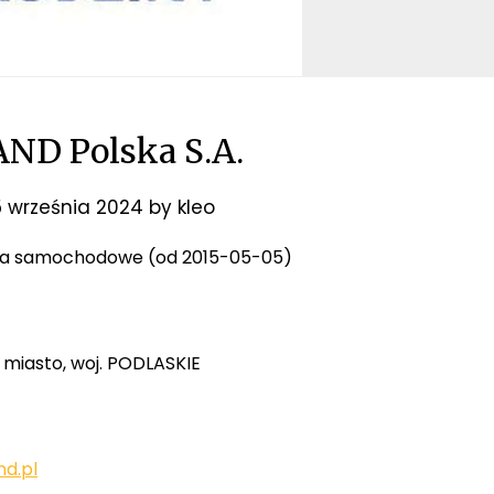
ND Polska S.A.
5 września 2024
by
kleo
oria samochodowe (od 2015-05-05)
e, miasto, woj. PODLASKIE
d.pl