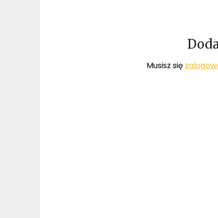
Doda
Musisz się
zalogow