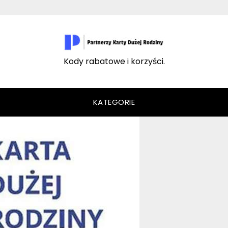
Kody rabatowe i korzyści.
KATEGORIE