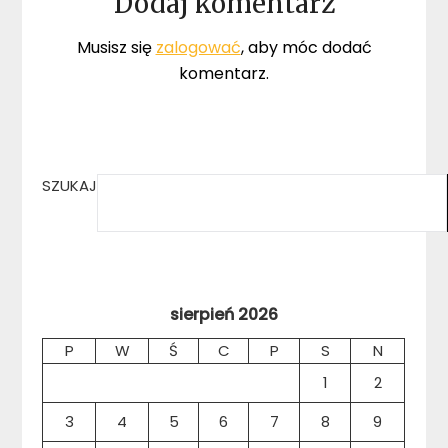
Dodaj komentarz
Musisz się
zalogować
, aby móc dodać
komentarz.
SZUKAJ
sierpień 2026
P
W
Ś
C
P
S
N
1
2
3
4
5
6
7
8
9