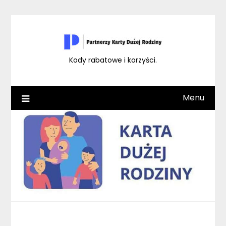
Skip
to
content
Kody rabatowe i korzyści.
Menu