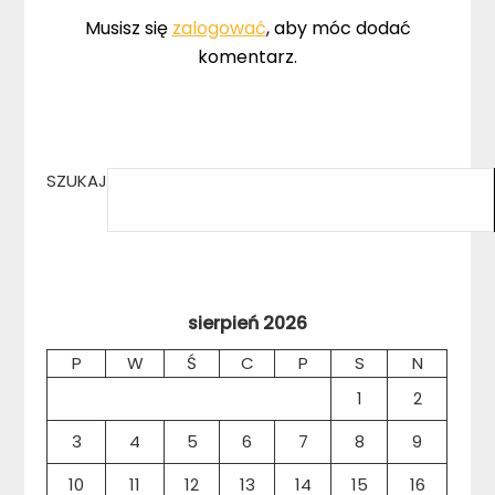
Musisz się
zalogować
, aby móc dodać
komentarz.
SZUKAJ
sierpień 2026
P
W
Ś
C
P
S
N
1
2
3
4
5
6
7
8
9
10
11
12
13
14
15
16