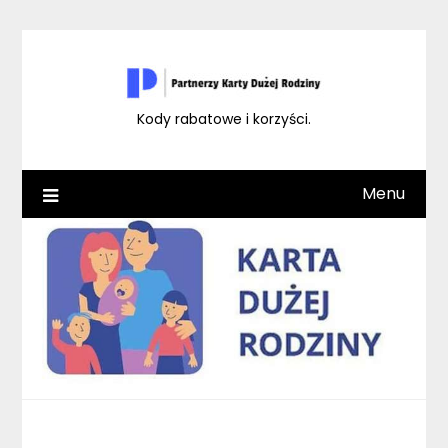
Skip
to
content
Kody rabatowe i korzyści.
Menu