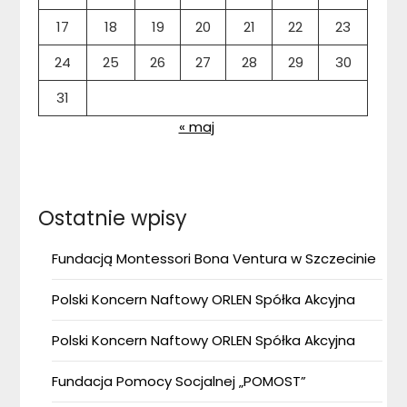
17
18
19
20
21
22
23
24
25
26
27
28
29
30
31
« maj
Ostatnie wpisy
Fundacją Montessori Bona Ventura w Szczecinie
Polski Koncern Naftowy ORLEN Spółka Akcyjna
Polski Koncern Naftowy ORLEN Spółka Akcyjna
Fundacja Pomocy Socjalnej „POMOST”