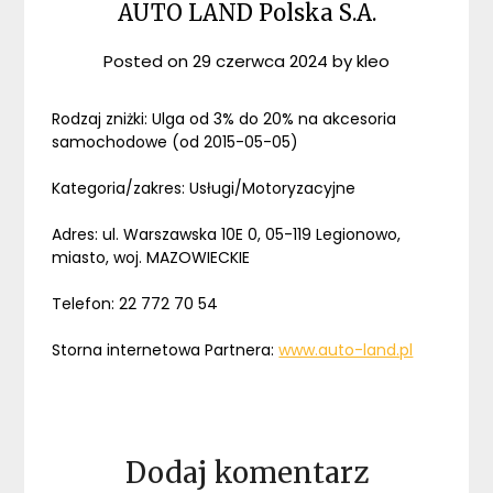
AUTO LAND Polska S.A.
Posted on
29 czerwca 2024
by
kleo
Rodzaj zniżki: Ulga od 3% do 20% na akcesoria
samochodowe (od 2015-05-05)
Kategoria/zakres: Usługi/Motoryzacyjne
Adres: ul. Warszawska 10E 0, 05-119 Legionowo,
miasto, woj. MAZOWIECKIE
Telefon: 22 772 70 54
Storna internetowa Partnera:
www.auto-land.pl
Dodaj komentarz