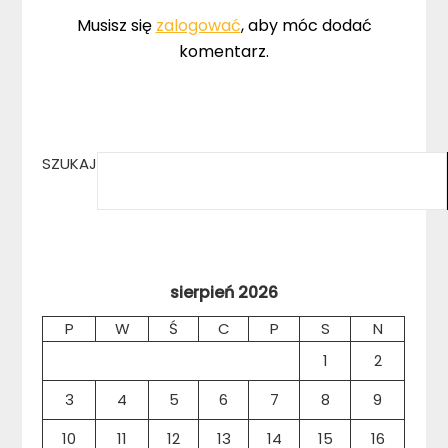
Musisz się
zalogować
, aby móc dodać
komentarz.
SZUKAJ
sierpień 2026
P
W
Ś
C
P
S
N
1
2
3
4
5
6
7
8
9
10
11
12
13
14
15
16