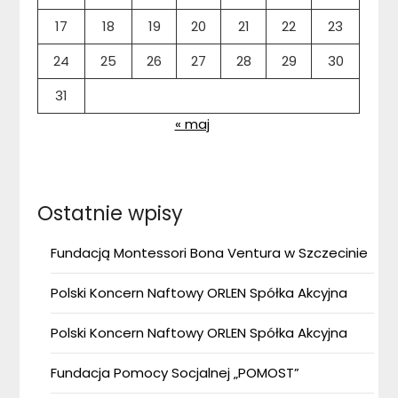
17
18
19
20
21
22
23
24
25
26
27
28
29
30
31
« maj
Ostatnie wpisy
Fundacją Montessori Bona Ventura w Szczecinie
Polski Koncern Naftowy ORLEN Spółka Akcyjna
Polski Koncern Naftowy ORLEN Spółka Akcyjna
Fundacja Pomocy Socjalnej „POMOST”