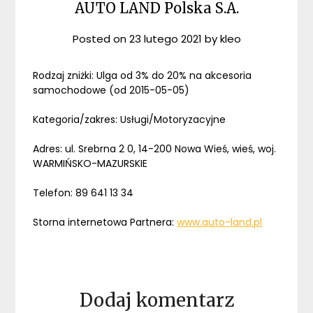
AUTO LAND Polska S.A.
Posted on
23 lutego 2021
by
kleo
Rodzaj zniżki: Ulga od 3% do 20% na akcesoria
samochodowe (od 2015-05-05)
Kategoria/zakres: Usługi/Motoryzacyjne
Adres: ul. Srebrna 2 0, 14-200 Nowa Wieś, wieś, woj.
WARMIŃSKO-MAZURSKIE
Telefon: 89 641 13 34
Storna internetowa Partnera:
www.auto-land.pl
Dodaj komentarz