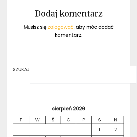
Dodaj komentarz
Musisz się
zalogować
, aby móc dodać
komentarz.
SZUKAJ
sierpień 2026
P
W
Ś
C
P
S
N
1
2