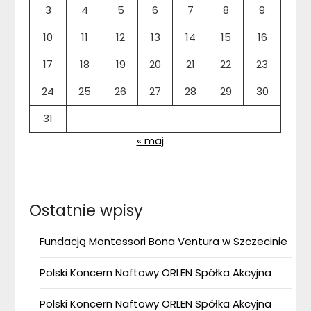
3
4
5
6
7
8
9
10
11
12
13
14
15
16
17
18
19
20
21
22
23
24
25
26
27
28
29
30
31
« maj
Ostatnie wpisy
Fundacją Montessori Bona Ventura w Szczecinie
Polski Koncern Naftowy ORLEN Spółka Akcyjna
Polski Koncern Naftowy ORLEN Spółka Akcyjna