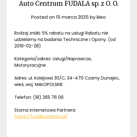
Auto Centrum FUDALA sp. z O. O.
Posted on
15 marca 2025
by
kleo
Rodzaj zniżki: 5% rabatu na usługi Rabatu nie
udzielamy na badania Techniczne i Opony. (od
2019-02-28)
Kategoria/zakres: Usługi/Naprawcze,
Motoryzacyjne
Adres: ul. Kolejowa 30/C, 34-470 Czarny Dunajec,
wieś, woj. MAŁOPOLSKIE
Telefon: (18) 265 76 06
Storna internetowa Partnera:
https://fudala.premio.pl/