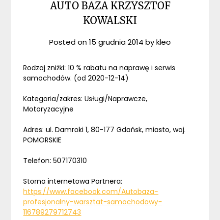
AUTO BAZA KRZYSZTOF
KOWALSKI
Posted on
15 grudnia 2014
by
kleo
Rodzaj zniżki: 10 % rabatu na naprawę i serwis
samochodów. (od 2020-12-14)
Kategoria/zakres: Usługi/Naprawcze,
Motoryzacyjne
Adres: ul. Damroki 1, 80-177 Gdańsk, miasto, woj.
POMORSKIE
Telefon: 507170310
Storna internetowa Partnera:
https://www.facebook.com/Autobaza-
profesjonalny-warsztat-samochodowy-
116789279712743