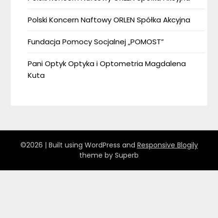
Polski Koncern Naftowy ORLEN Spółka Akcyjna
Fundacja Pomocy Socjalnej „POMOST”
Pani Optyk Optyka i Optometria Magdalena
Kuta
©2026
| Built using WordPress and
Responsive Blogily
theme by Superb