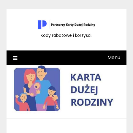
Skip
to
content
Kody rabatowe i korzyści.
Menu