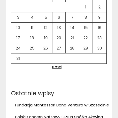
1
2
3
4
5
6
7
8
9
10
11
12
13
14
15
16
17
18
19
20
21
22
23
24
25
26
27
28
29
30
31
« maj
Ostatnie wpisy
Fundacją Montessori Bona Ventura w Szczecinie
Polski Koncern Naftowy ORLEN Spółka Akcyjna