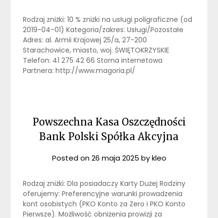
Rodzaj zniżki: 10 % zniżki na usługi poligraficzne (od
2019-04-01) Kategoria/zakres: Usługi/Pozostałe
Adres: al. Armii Krajowej 25/a, 27-200
Starachowice, miasto, woj. ŚWIĘTOKRZYSKIE
Telefon: 41 275 42 66 Storna internetowa
Partnera: http://www.magoria.pl/
Powszechna Kasa Oszczędności
Bank Polski Spółka Akcyjna
Posted on
26 maja 2025
by
kleo
Rodzaj zniżki: Dla posiadaczy Karty Dużej Rodziny
oferujemy: Preferencyjne warunki prowadzenia
kont osobistych (PKO Konto za Zero i PKO Konto
Pierwsze). Możliwość obniżenia prowizji za