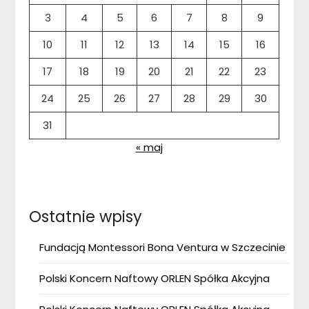
3
4
5
6
7
8
9
10
11
12
13
14
15
16
17
18
19
20
21
22
23
24
25
26
27
28
29
30
31
« maj
Ostatnie wpisy
Fundacją Montessori Bona Ventura w Szczecinie
Polski Koncern Naftowy ORLEN Spółka Akcyjna