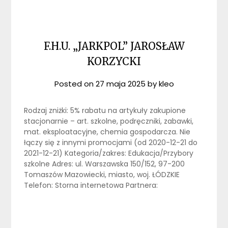
F.H.U. „JARKPOL” JAROSŁAW
KORZYCKI
Posted on
27 maja 2025
by
kleo
Rodzaj zniżki: 5% rabatu na artykuły zakupione
stacjonarnie – art. szkolne, podręczniki, zabawki,
mat. eksploatacyjne, chemia gospodarcza. Nie
łączy się z innymi promocjami (od 2020-12-21 do
2021-12-21) Kategoria/zakres: Edukacja/Przybory
szkolne Adres: ul. Warszawska 150/152, 97-200
Tomaszów Mazowiecki, miasto, woj. ŁÓDZKIE
Telefon: Storna internetowa Partnera: