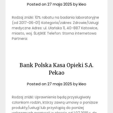
Posted on
27 maja 2025
by
kleo
Rodzaj zniżki: 10% rabatu na badania laboratoryjne
(od 2017-06-01) Kategoria/zakres: Zdrowie/Usługi
medyczne Adres: ul. Ułańska 11, 40-887 Katowice,
miasto, woj. ŚLĄSKIE Telefon: Storna internetowa
Partnera:
Bank Polska Kasa Opieki S.A.
Pekao
Posted on
27 maja 2025
by
kleo
Rodzaj zniżki: Uprawnienia będą przysługiwały
członkom rodzin, którzy zawrą umowy o poniższe
produkty/usługi lub przystąpią do poniżej