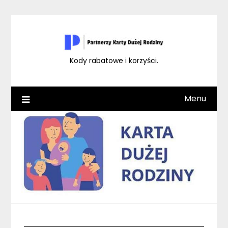
Skip
to
content
Kody rabatowe i korzyści.
Menu