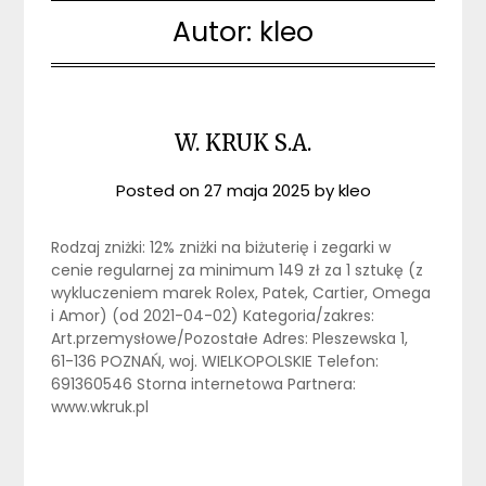
Autor:
kleo
W. KRUK S.A.
Posted on
27 maja 2025
by
kleo
Rodzaj zniżki: 12% zniżki na biżuterię i zegarki w
cenie regularnej za minimum 149 zł za 1 sztukę (z
wykluczeniem marek Rolex, Patek, Cartier, Omega
i Amor) (od 2021-04-02) Kategoria/zakres:
Art.przemysłowe/Pozostałe Adres: Pleszewska 1,
61-136 POZNAŃ, woj. WIELKOPOLSKIE Telefon:
691360546 Storna internetowa Partnera:
www.wkruk.pl