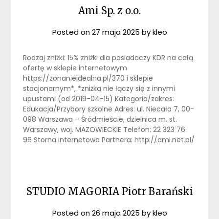
Ami Sp. z o.o.
Posted on
27 maja 2025
by
kleo
Rodzaj zniżki: 15% zniżki dla posiadaczy KDR na całą
ofertę w sklepie internetowym
https://zonanieidealna.pl/370 i sklepie
stacjonarnym*, *zniżka nie łączy się z innymi
upustami (od 2019-04-15) Kategoria/zakres:
Edukacja/Przybory szkolne Adres: ul. Niecała 7, 00-
098 Warszawa – Śródmieście, dzielnica m. st.
Warszawy, woj. MAZOWIECKIE Telefon: 22 323 76
96 Storna internetowa Partnera: http://ami.net.pl/
STUDIO MAGORIA Piotr Barański
Posted on
26 maja 2025
by
kleo