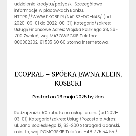
udzielenie kredytu/pożyczki. Szczegółowe
informacje w placówkach Banku.
HTTPS://WWW.PKOBP.PL/NAPISZ-DO-NAS/ (od
2020-09-01 do 2022-08-31) Kategoria/zakres:
Usługi/Finansowe Adres: Wojska Polskiego 38, 26-
700 Zwoleń, woj. MAZOWIECKIE Telefon:
800302302, 81 535 60 60 Storna internetowa…
ECOPRAL – SPÓŁKA JAWNA KLEIN,
KOSECKI
Posted on
26 maja 2025
by
kleo
Rodzaj zniżki: 5% rabatu na usługi pralni. (od 2021-
03-01) Kategoria/zakres: Usługi/Pozostałe Adres:
ul. Jana Sobieskiego 12, 83-200 Starogard Gdański,
miasto, woj. POMORSKIE Telefon: +48 775 54 55 /