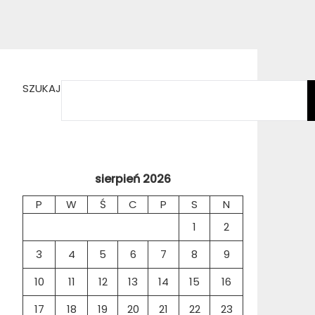
SZUKAJ
sierpień 2026
P
W
Ś
C
P
S
N
1
2
3
4
5
6
7
8
9
10
11
12
13
14
15
16
17
18
19
20
21
22
23