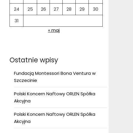
24
25
26
27
28
29
30
31
« maj
Ostatnie wpisy
Fundacją Montessori Bona Ventura w
Szczecinie
Polski Koncern Naftowy ORLEN Spółka
Akcyjna
Polski Koncern Naftowy ORLEN Spółka
Akcyjna