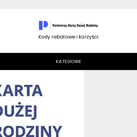
Kody rabatowe i korzyści.
KATEGORIE