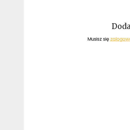
Doda
Musisz się
zalogow