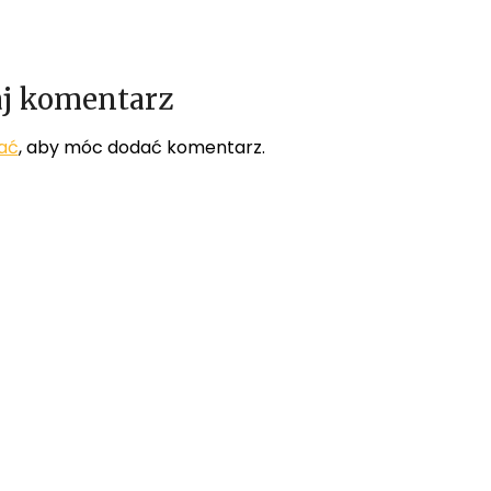
j komentarz
ać
, aby móc dodać komentarz.