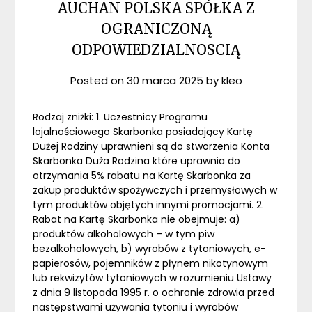
AUCHAN POLSKA SPÓŁKA Z
OGRANICZONĄ
ODPOWIEDZIALNOSCIĄ
Posted on
30 marca 2025
by
kleo
Rodzaj zniżki: 1. Uczestnicy Programu
lojalnościowego Skarbonka posiadający Kartę
Dużej Rodziny uprawnieni są do stworzenia Konta
Skarbonka Duża Rodzina które uprawnia do
otrzymania 5% rabatu na Kartę Skarbonka za
zakup produktów spożywczych i przemysłowych w
tym produktów objętych innymi promocjami. 2.
Rabat na Kartę Skarbonka nie obejmuje: a)
produktów alkoholowych – w tym piw
bezalkoholowych, b) wyrobów z tytoniowych, e-
papierosów, pojemników z płynem nikotynowym
lub rekwizytów tytoniowych w rozumieniu Ustawy
z dnia 9 listopada 1995 r. o ochronie zdrowia przed
następstwami używania tytoniu i wyrobów