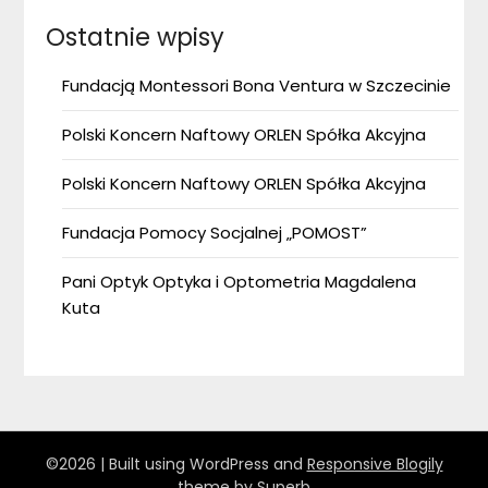
Ostatnie wpisy
Fundacją Montessori Bona Ventura w Szczecinie
Polski Koncern Naftowy ORLEN Spółka Akcyjna
Polski Koncern Naftowy ORLEN Spółka Akcyjna
Fundacja Pomocy Socjalnej „POMOST”
Pani Optyk Optyka i Optometria Magdalena
Kuta
©2026
| Built using WordPress and
Responsive Blogily
theme by Superb