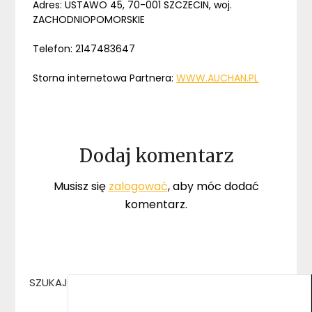
Adres: USTAWO 45, 70-001 SZCZECIN, woj.
ZACHODNIOPOMORSKIE
Telefon: 2147483647
Storna internetowa Partnera:
WWW.AUCHAN.PL
Dodaj komentarz
Musisz się
zalogować
, aby móc dodać
komentarz.
SZUKAJ