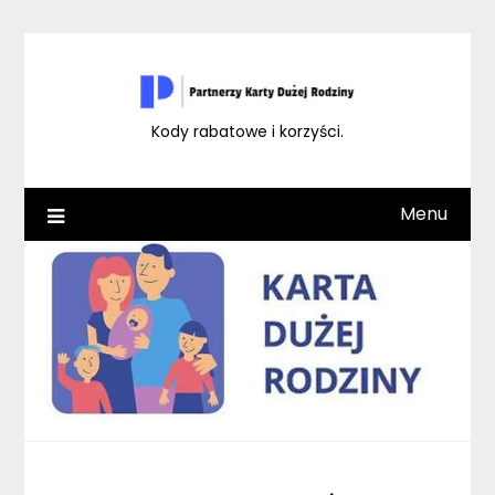
Skip
to
content
Kody rabatowe i korzyści.
Menu