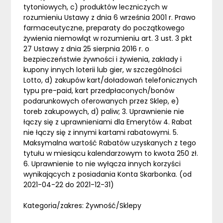
tytoniowych, c) produktów leczniczych w
rozumieniu Ustawy z dnia 6 września 2001 r. Prawo
farmaceutyczne, preparaty do początkowego
żywienia niemowląt w rozumieniu art. 3 ust. 3 pkt
27 Ustawy z dnia 25 sierpnia 2016 r. o
bezpieczeństwie żywności i żywienia, zakłady i
kupony innych loterii lub gier, w szczególności
Lotto, d) zakupów kart/doładowań telefonicznych
typu pre-paid, kart przedpłaconych/bonów
podarunkowych oferowanych przez Sklep, e)
toreb zakupowych, d) paliw; 3. Uprawnienie nie
łączy się z uprawnieniami dla Emerytów 4. Rabat
nie łączy się z innymi kartami rabatowymi. 5.
Maksymalna wartość Rabatów uzyskanych z tego
tytułu w miesiącu kalendarzowym to kwota 250 zł.
6. Uprawnienie to nie wyłącza innych korzyści
wynikających z posiadania Konta Skarbonka. (od
2021-04-22 do 2021-12-31)
Kategoria/zakres: Żywność/Sklepy