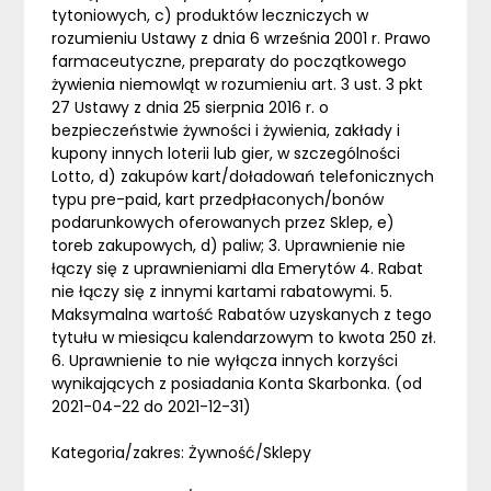
tytoniowych, c) produktów leczniczych w
rozumieniu Ustawy z dnia 6 września 2001 r. Prawo
farmaceutyczne, preparaty do początkowego
żywienia niemowląt w rozumieniu art. 3 ust. 3 pkt
27 Ustawy z dnia 25 sierpnia 2016 r. o
bezpieczeństwie żywności i żywienia, zakłady i
kupony innych loterii lub gier, w szczególności
Lotto, d) zakupów kart/doładowań telefonicznych
typu pre-paid, kart przedpłaconych/bonów
podarunkowych oferowanych przez Sklep, e)
toreb zakupowych, d) paliw; 3. Uprawnienie nie
łączy się z uprawnieniami dla Emerytów 4. Rabat
nie łączy się z innymi kartami rabatowymi. 5.
Maksymalna wartość Rabatów uzyskanych z tego
tytułu w miesiącu kalendarzowym to kwota 250 zł.
6. Uprawnienie to nie wyłącza innych korzyści
wynikających z posiadania Konta Skarbonka. (od
2021-04-22 do 2021-12-31)
Kategoria/zakres: Żywność/Sklepy