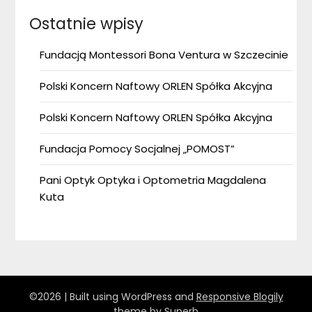
Ostatnie wpisy
Fundacją Montessori Bona Ventura w Szczecinie
Polski Koncern Naftowy ORLEN Spółka Akcyjna
Polski Koncern Naftowy ORLEN Spółka Akcyjna
Fundacja Pomocy Socjalnej „POMOST”
Pani Optyk Optyka i Optometria Magdalena
Kuta
©2026
| Built using WordPress and
Responsive Blogily
theme by Superb