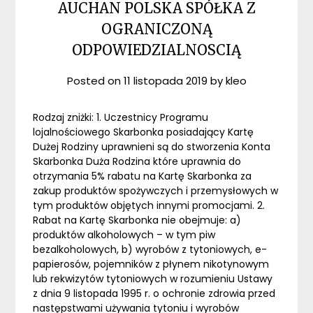
AUCHAN POLSKA SPÓŁKA Z
OGRANICZONĄ
ODPOWIEDZIALNOSCIĄ
Posted on
11 listopada 2019
by
kleo
Rodzaj zniżki: 1. Uczestnicy Programu
lojalnościowego Skarbonka posiadający Kartę
Dużej Rodziny uprawnieni są do stworzenia Konta
Skarbonka Duża Rodzina które uprawnia do
otrzymania 5% rabatu na Kartę Skarbonka za
zakup produktów spożywczych i przemysłowych w
tym produktów objętych innymi promocjami. 2.
Rabat na Kartę Skarbonka nie obejmuje: a)
produktów alkoholowych – w tym piw
bezalkoholowych, b) wyrobów z tytoniowych, e-
papierosów, pojemników z płynem nikotynowym
lub rekwizytów tytoniowych w rozumieniu Ustawy
z dnia 9 listopada 1995 r. o ochronie zdrowia przed
następstwami używania tytoniu i wyrobów