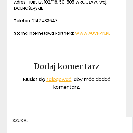
Adres: HUBSKA 102/118, 50-505 WROCŁAW, woj.
DOLNOŚLĄSKIE
Telefon: 2147483647
Storna internetowa Partnera:
WWW.AUCHAN.PL
Dodaj komentarz
Musisz się
zalogować
, aby móc dodać
komentarz.
SZUKAJ