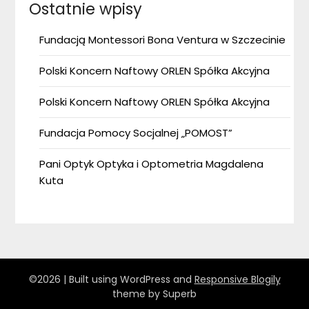
Ostatnie wpisy
Fundacją Montessori Bona Ventura w Szczecinie
Polski Koncern Naftowy ORLEN Spółka Akcyjna
Polski Koncern Naftowy ORLEN Spółka Akcyjna
Fundacja Pomocy Socjalnej „POMOST”
Pani Optyk Optyka i Optometria Magdalena
Kuta
©2026
| Built using WordPress and
Responsive Blogily
theme by Superb