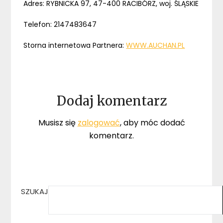
Adres: RYBNICKA 97, 47-400 RACIBÓRZ, woj. ŚLĄSKIE
Telefon: 2147483647
Storna internetowa Partnera:
WWW.AUCHAN.PL
Dodaj komentarz
Musisz się
zalogować
, aby móc dodać
komentarz.
SZUKAJ