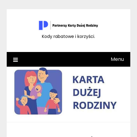
Skip
to
content
Kody rabatowe i korzyści.
Menu