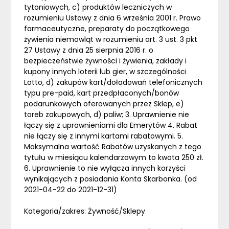
tytoniowych, c) produktów leczniczych w
rozumieniu Ustawy z dnia 6 września 2001 r. Prawo
farmaceutyczne, preparaty do początkowego
żywienia niemowląt w rozumieniu art. 3 ust. 3 pkt
27 Ustawy z dnia 25 sierpnia 2016 r. o
bezpieczeństwie żywności i żywienia, zakłady i
kupony innych loterii lub gier, w szczególności
Lotto, d) zakupów kart/doładowań telefonicznych
typu pre-paid, kart przedpłaconych/bonów
podarunkowych oferowanych przez Sklep, e)
toreb zakupowych, d) paliw; 3. Uprawnienie nie
łączy się z uprawnieniami dla Emerytów 4. Rabat
nie łączy się z innymi kartami rabatowymi. 5.
Maksymalna wartość Rabatów uzyskanych z tego
tytułu w miesiącu kalendarzowym to kwota 250 zł.
6. Uprawnienie to nie wyłącza innych korzyści
wynikających z posiadania Konta Skarbonka. (od
2021-04-22 do 2021-12-31)
Kategoria/zakres: Żywność/Sklepy