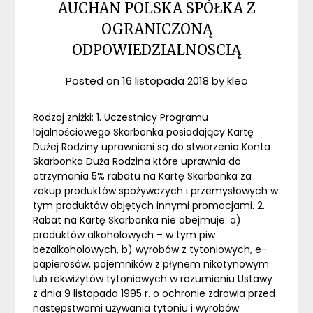
AUCHAN POLSKA SPÓŁKA Z
OGRANICZONĄ
ODPOWIEDZIALNOSCIĄ
Posted on
16 listopada 2018
by
kleo
Rodzaj zniżki: 1. Uczestnicy Programu
lojalnościowego Skarbonka posiadający Kartę
Dużej Rodziny uprawnieni są do stworzenia Konta
Skarbonka Duża Rodzina które uprawnia do
otrzymania 5% rabatu na Kartę Skarbonka za
zakup produktów spożywczych i przemysłowych w
tym produktów objętych innymi promocjami. 2.
Rabat na Kartę Skarbonka nie obejmuje: a)
produktów alkoholowych – w tym piw
bezalkoholowych, b) wyrobów z tytoniowych, e-
papierosów, pojemników z płynem nikotynowym
lub rekwizytów tytoniowych w rozumieniu Ustawy
z dnia 9 listopada 1995 r. o ochronie zdrowia przed
następstwami używania tytoniu i wyrobów