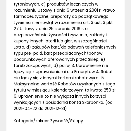
tytoniowych, c) produktów leczniczych w
rozumieniu Ustawy z dnia 6 września 2001 r. Prawo
farmaceutyczne, preparaty do początkowego
żywienia niemowląt w rozumieniu art. 3 ust. 3 pkt
27 Ustawy z dnia 25 sierpnia 2016 r. o
bezpieczeństwie żywności i żywienia, zakłady i
kupony innych loterii lub gier, w szczególności
Lotto, d) zakupów kart/doładowań telefonicznych
typu pre-paid, kart przedpłaconych/bonów
podarunkowych oferowanych przez Sklep, e)
toreb zakupowych, d) paliw; 3. Uprawnienie nie
łączy się z uprawnieniami dla Emerytów 4. Rabat
nie łączy się z innymi kartami rabatowymi. 5.
Maksymalna wartość Rabatów uzyskanych z tego
tytułu w miesiącu kalendarzowym to kwota 250 zł.
6. Uprawnienie to nie wyłącza innych korzyści
wynikających z posiadania Konta Skarbonka. (od
2021-04-22 do 2021-12-31)
Kategoria/zakres: Żywność/Sklepy