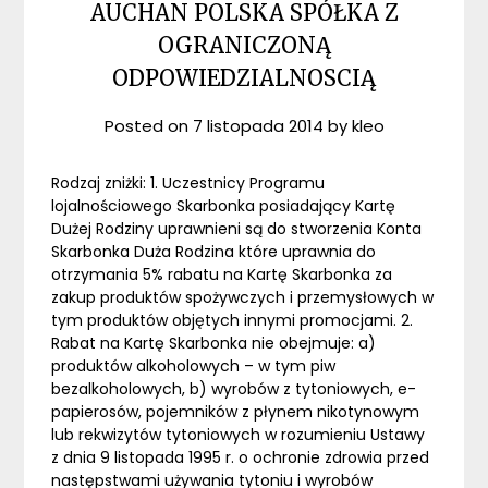
AUCHAN POLSKA SPÓŁKA Z
OGRANICZONĄ
ODPOWIEDZIALNOSCIĄ
Posted on
7 listopada 2014
by
kleo
Rodzaj zniżki: 1. Uczestnicy Programu
lojalnościowego Skarbonka posiadający Kartę
Dużej Rodziny uprawnieni są do stworzenia Konta
Skarbonka Duża Rodzina które uprawnia do
otrzymania 5% rabatu na Kartę Skarbonka za
zakup produktów spożywczych i przemysłowych w
tym produktów objętych innymi promocjami. 2.
Rabat na Kartę Skarbonka nie obejmuje: a)
produktów alkoholowych – w tym piw
bezalkoholowych, b) wyrobów z tytoniowych, e-
papierosów, pojemników z płynem nikotynowym
lub rekwizytów tytoniowych w rozumieniu Ustawy
z dnia 9 listopada 1995 r. o ochronie zdrowia przed
następstwami używania tytoniu i wyrobów