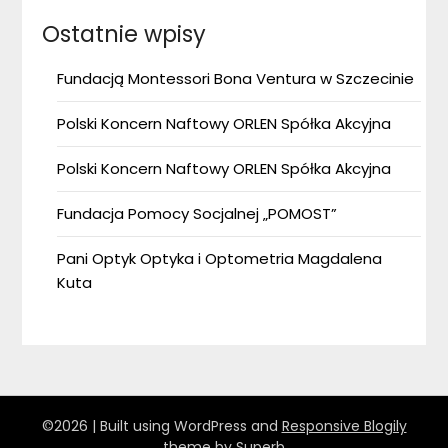
Ostatnie wpisy
Fundacją Montessori Bona Ventura w Szczecinie
Polski Koncern Naftowy ORLEN Spółka Akcyjna
Polski Koncern Naftowy ORLEN Spółka Akcyjna
Fundacja Pomocy Socjalnej „POMOST”
Pani Optyk Optyka i Optometria Magdalena
Kuta
©2026
| Built using WordPress and
Responsive Blogily
theme by Superb