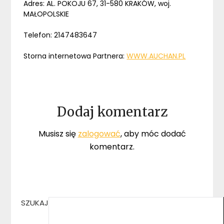
Adres: AL. POKOJU 67, 31-580 KRAKÓW, woj.
MAŁOPOLSKIE
Telefon: 2147483647
Storna internetowa Partnera:
WWW.AUCHAN.PL
Dodaj komentarz
Musisz się
zalogować
, aby móc dodać
komentarz.
SZUKAJ