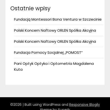
Ostatnie wpisy
Fundacją Montessori Bona Ventura w Szczecinie
Polski Koncern Naftowy ORLEN Spółka Akcyjna
Polski Koncern Naftowy ORLEN Spółka Akcyjna
Fundacja Pomocy Socjalnej „POMOST”
Pani Optyk Optyka i Optometria Magdalena
Kuta
©2026
| Built using WordPress and
Responsive Blogily
theme by Superb