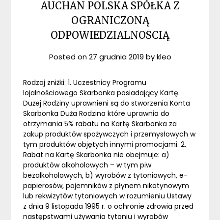
AUCHAN POLSKA SPÓŁKA Z
OGRANICZONĄ
ODPOWIEDZIALNOSCIĄ
Posted on
27 grudnia 2019
by
kleo
Rodzaj zniżki: 1. Uczestnicy Programu
lojalnościowego Skarbonka posiadający Kartę
Dużej Rodziny uprawnieni są do stworzenia Konta
Skarbonka Duża Rodzina które uprawnia do
otrzymania 5% rabatu na Kartę Skarbonka za
zakup produktów spożywczych i przemysłowych w
tym produktów objętych innymi promocjami. 2.
Rabat na Kartę Skarbonka nie obejmuje: a)
produktów alkoholowych – w tym piw
bezalkoholowych, b) wyrobów z tytoniowych, e-
papierosów, pojemników z płynem nikotynowym
lub rekwizytów tytoniowych w rozumieniu Ustawy
z dnia 9 listopada 1995 r. o ochronie zdrowia przed
następstwami używania tytoniu i wyrobów