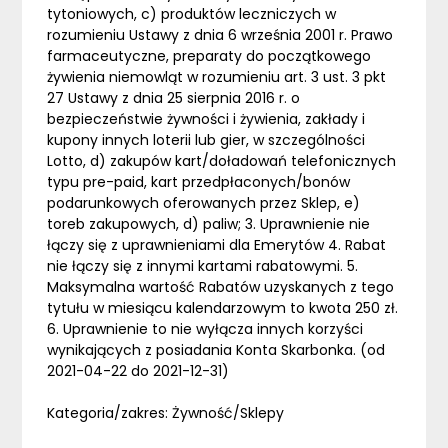
tytoniowych, c) produktów leczniczych w
rozumieniu Ustawy z dnia 6 września 2001 r. Prawo
farmaceutyczne, preparaty do początkowego
żywienia niemowląt w rozumieniu art. 3 ust. 3 pkt
27 Ustawy z dnia 25 sierpnia 2016 r. o
bezpieczeństwie żywności i żywienia, zakłady i
kupony innych loterii lub gier, w szczególności
Lotto, d) zakupów kart/doładowań telefonicznych
typu pre-paid, kart przedpłaconych/bonów
podarunkowych oferowanych przez Sklep, e)
toreb zakupowych, d) paliw; 3. Uprawnienie nie
łączy się z uprawnieniami dla Emerytów 4. Rabat
nie łączy się z innymi kartami rabatowymi. 5.
Maksymalna wartość Rabatów uzyskanych z tego
tytułu w miesiącu kalendarzowym to kwota 250 zł.
6. Uprawnienie to nie wyłącza innych korzyści
wynikających z posiadania Konta Skarbonka. (od
2021-04-22 do 2021-12-31)
Kategoria/zakres: Żywność/Sklepy