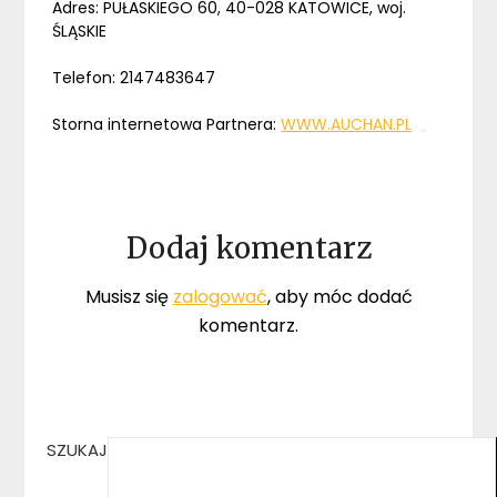
Adres: PUŁASKIEGO 60, 40-028 KATOWICE, woj.
ŚLĄSKIE
Telefon: 2147483647
Storna internetowa Partnera:
WWW.AUCHAN.PL
Dodaj komentarz
Musisz się
zalogować
, aby móc dodać
komentarz.
SZUKAJ