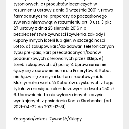
tytoniowych, c) produktów leczniczych w
rozumieniu Ustawy z dnia 6 września 2001 r. Prawo
farmaceutyczne, preparaty do początkowego
żywienia niemowląt w rozumieniu art. 3 ust. 3 pkt
27 Ustawy z dnia 25 sierpnia 2016 r. o
bezpieczeństwie żywności i żywienia, zakłady i
kupony innych loterii lub gier, w szczególności
Lotto, d) zakupów kart/doładowań telefonicznych
typu pre-paid, kart przedpłaconych/bonów
podarunkowych oferowanych przez Sklep, e)
toreb zakupowych, d) paliw; 3. Uprawnienie nie
łączy się z uprawnieniami dla Emerytów 4. Rabat
nie łączy się z innymi kartami rabatowymi. 5.
Maksymalna wartość Rabatów uzyskanych z tego
tytułu w miesiącu kalendarzowym to kwota 250 zł.
6. Uprawnienie to nie wyłącza innych korzyści
wynikających z posiadania Konta Skarbonka. (od
2021-04-22 do 2021-12-31)
Kategoria/zakres: Żywność/Sklepy