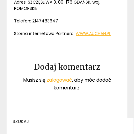
Adres: SZCZĘŚLIWA 3, 80-176 GDAŃSK, woj.
POMORSKIE
Telefon: 2147483647
Storna internetowa Partnera:
WWW.AUCHAN.PL
Dodaj komentarz
Musisz się
zalogować
, aby móc dodać
komentarz.
SZUKAJ