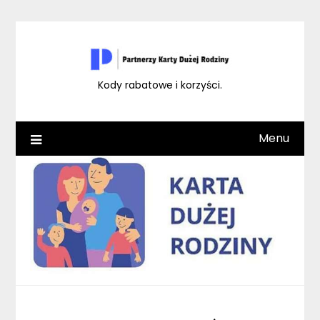
Skip
to
content
Kody rabatowe i korzyści.
Menu