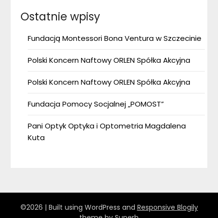
Ostatnie wpisy
Fundacją Montessori Bona Ventura w Szczecinie
Polski Koncern Naftowy ORLEN Spółka Akcyjna
Polski Koncern Naftowy ORLEN Spółka Akcyjna
Fundacja Pomocy Socjalnej „POMOST”
Pani Optyk Optyka i Optometria Magdalena
Kuta
©2026
| Built using WordPress and
Responsive Blogily
theme by Superb