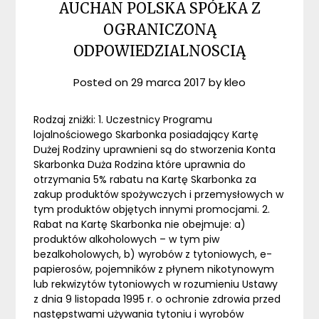
AUCHAN POLSKA SPÓŁKA Z
OGRANICZONĄ
ODPOWIEDZIALNOSCIĄ
Posted on
29 marca 2017
by
kleo
Rodzaj zniżki: 1. Uczestnicy Programu
lojalnościowego Skarbonka posiadający Kartę
Dużej Rodziny uprawnieni są do stworzenia Konta
Skarbonka Duża Rodzina które uprawnia do
otrzymania 5% rabatu na Kartę Skarbonka za
zakup produktów spożywczych i przemysłowych w
tym produktów objętych innymi promocjami. 2.
Rabat na Kartę Skarbonka nie obejmuje: a)
produktów alkoholowych – w tym piw
bezalkoholowych, b) wyrobów z tytoniowych, e-
papierosów, pojemników z płynem nikotynowym
lub rekwizytów tytoniowych w rozumieniu Ustawy
z dnia 9 listopada 1995 r. o ochronie zdrowia przed
następstwami używania tytoniu i wyrobów