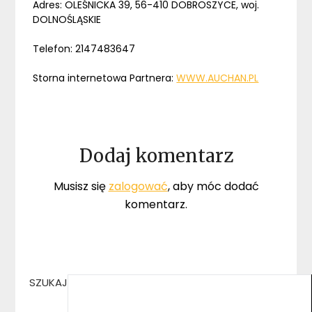
Adres: OLEŚNICKA 39, 56-410 DOBROSZYCE, woj.
DOLNOŚLĄSKIE
Telefon: 2147483647
Storna internetowa Partnera:
WWW.AUCHAN.PL
Dodaj komentarz
Musisz się
zalogować
, aby móc dodać
komentarz.
SZUKAJ