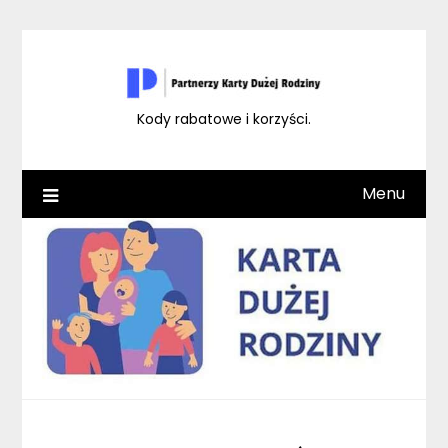
Skip
to
content
Kody rabatowe i korzyści.
Menu