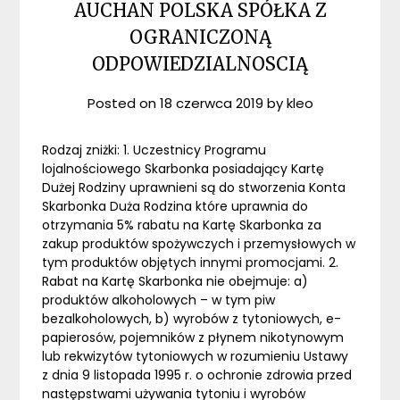
AUCHAN POLSKA SPÓŁKA Z
OGRANICZONĄ
ODPOWIEDZIALNOSCIĄ
Posted on
18 czerwca 2019
by
kleo
Rodzaj zniżki: 1. Uczestnicy Programu
lojalnościowego Skarbonka posiadający Kartę
Dużej Rodziny uprawnieni są do stworzenia Konta
Skarbonka Duża Rodzina które uprawnia do
otrzymania 5% rabatu na Kartę Skarbonka za
zakup produktów spożywczych i przemysłowych w
tym produktów objętych innymi promocjami. 2.
Rabat na Kartę Skarbonka nie obejmuje: a)
produktów alkoholowych – w tym piw
bezalkoholowych, b) wyrobów z tytoniowych, e-
papierosów, pojemników z płynem nikotynowym
lub rekwizytów tytoniowych w rozumieniu Ustawy
z dnia 9 listopada 1995 r. o ochronie zdrowia przed
następstwami używania tytoniu i wyrobów