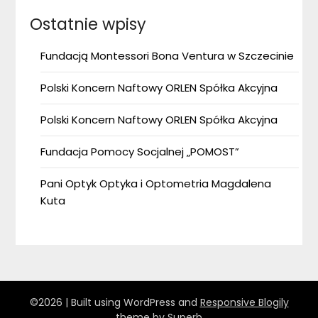
Ostatnie wpisy
Fundacją Montessori Bona Ventura w Szczecinie
Polski Koncern Naftowy ORLEN Spółka Akcyjna
Polski Koncern Naftowy ORLEN Spółka Akcyjna
Fundacja Pomocy Socjalnej „POMOST”
Pani Optyk Optyka i Optometria Magdalena
Kuta
©2026
| Built using WordPress and
Responsive Blogily
theme by Superb