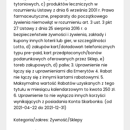
tytoniowych, c) produktów leczniczych w
rozumieniu Ustawy z dnia 6 września 2001 r. Prawo
farmaceutyczne, preparaty do początkowego
żywienia niemowląt w rozumieniu art. 3 ust. 3 pkt
27 Ustawy z dnia 25 sierpnia 2016 r. o
bezpieczeństwie żywności i żywienia, zakłady i
kupony innych loterii lub gier, w szczególności
Lotto, d) zakupów kart/doładowań telefonicznych
typu pre-paid, kart przedpłaconych/bonów
podarunkowych oferowanych przez Sklep, e)
toreb zakupowych, d) paliw; 3. Uprawnienie nie
łączy się z uprawnieniami dla Emerytów 4. Rabat
nie łączy się z innymi kartami rabatowymi. 5.
Maksymalna wartość Rabatów uzyskanych z tego
tytułu w miesiącu kalendarzowym to kwota 250 zł.
6. Uprawnienie to nie wyłącza innych korzyści
wynikających z posiadania Konta Skarbonka. (od
2021-04-22 do 2021-12-31)
Kategoria/zakres: Żywność/Sklepy