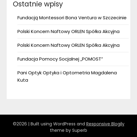
Ostatnie wpisy
Fundacją Montessori Bona Ventura w Szczecinie
Polski Koncern Naftowy ORLEN Spółka Akcyjna
Polski Koncern Naftowy ORLEN Spółka Akcyjna
Fundacja Pomocy Socjalnej „POMOST”
Pani Optyk Optyka i Optometria Magdalena
Kuta
©2026
| Built using WordPress and
Responsive Blogily
theme by Superb