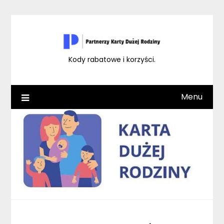
Skip
to
content
Kody rabatowe i korzyści.
Menu