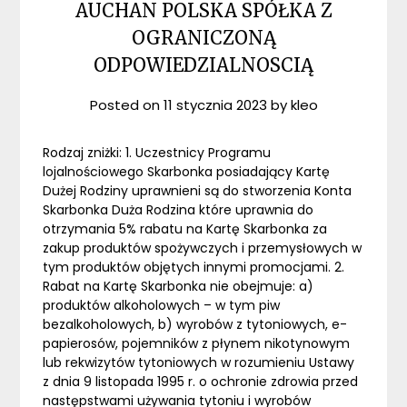
AUCHAN POLSKA SPÓŁKA Z
OGRANICZONĄ
ODPOWIEDZIALNOSCIĄ
Posted on
11 stycznia 2023
by
kleo
Rodzaj zniżki: 1. Uczestnicy Programu
lojalnościowego Skarbonka posiadający Kartę
Dużej Rodziny uprawnieni są do stworzenia Konta
Skarbonka Duża Rodzina które uprawnia do
otrzymania 5% rabatu na Kartę Skarbonka za
zakup produktów spożywczych i przemysłowych w
tym produktów objętych innymi promocjami. 2.
Rabat na Kartę Skarbonka nie obejmuje: a)
produktów alkoholowych – w tym piw
bezalkoholowych, b) wyrobów z tytoniowych, e-
papierosów, pojemników z płynem nikotynowym
lub rekwizytów tytoniowych w rozumieniu Ustawy
z dnia 9 listopada 1995 r. o ochronie zdrowia przed
następstwami używania tytoniu i wyrobów