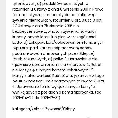
tytoniowych, c) produktów leczniczych w
rozumieniu Ustawy z dnia 6 września 2001 r. Prawo
farmaceutyczne, preparaty do początkowego
żywienia niemowląt w rozumieniu art. 3 ust. 3 pkt
27 Ustawy z dnia 25 sierpnia 2016 r. o
bezpieczeństwie żywności i żywienia, zakłady i
kupony innych loterii lub gier, w szczególności
Lotto, d) zakupów kart/doładowań telefonicznych
typu pre-paid, kart przedpłaconych/bonów
podarunkowych oferowanych przez Sklep, e)
toreb zakupowych, d) paliw; 3. Uprawnienie nie
łączy się z uprawnieniami dla Emerytów 4. Rabat
nie łączy się z innymi kartami rabatowymi. 5.
Maksymalna wartość Rabatów uzyskanych z tego
tytułu w miesiącu kalendarzowym to kwota 250 zł.
6. Uprawnienie to nie wyłącza innych korzyści
wynikających z posiadania Konta Skarbonka. (od
2021-04-22 do 2021-12-31)
Kategoria/zakres: Żywność/Sklepy