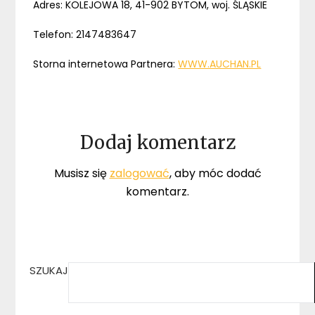
Adres: KOLEJOWA 18, 41-902 BYTOM, woj. ŚLĄSKIE
Telefon: 2147483647
Storna internetowa Partnera:
WWW.AUCHAN.PL
Dodaj komentarz
Musisz się
zalogować
, aby móc dodać
komentarz.
SZUKAJ