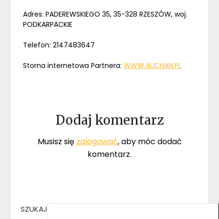
Adres: PADEREWSKIEGO 35, 35-328 RZESZÓW, woj.
PODKARPACKIE
Telefon: 2147483647
Storna internetowa Partnera:
WWW.AUCHAN.PL
Dodaj komentarz
Musisz się
zalogować
, aby móc dodać
komentarz.
SZUKAJ