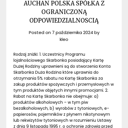
AUCHAN POLSKA SPÓŁKA Z
OGRANICZONĄ
ODPOWIEDZIALNOSCIĄ
Posted on
7 października 2024
by
kleo
Rodzaj zniżki: 1. Uczestnicy Programu
lojalnościowego Skarbonka posiadający Kartę
Dużej Rodziny uprawnieni są do stworzenia Konta
Skarbonka Duża Rodzina które uprawnia do
otrzymania 5% rabatu na Kartę Skarbonka za
zakup produktów spożywczych i przemysłowych w
tym produktów objętych innymi promocjami. 2.
Rabat na Kartę Skarbonka nie obejmuje: a)
produktów alkoholowych – w tym piw
bezalkoholowych, b) wyrobów z tytoniowych, e-
papierosów, pojemników z płynem nikotynowym
lub rekwizytów tytoniowych w rozumieniu Ustawy
z dnia 9 listopada 1995 r. o ochronie zdrowia przed