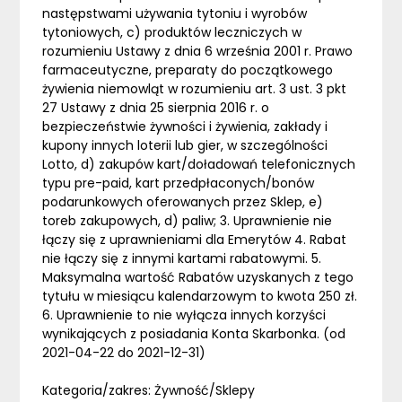
następstwami używania tytoniu i wyrobów
tytoniowych, c) produktów leczniczych w
rozumieniu Ustawy z dnia 6 września 2001 r. Prawo
farmaceutyczne, preparaty do początkowego
żywienia niemowląt w rozumieniu art. 3 ust. 3 pkt
27 Ustawy z dnia 25 sierpnia 2016 r. o
bezpieczeństwie żywności i żywienia, zakłady i
kupony innych loterii lub gier, w szczególności
Lotto, d) zakupów kart/doładowań telefonicznych
typu pre-paid, kart przedpłaconych/bonów
podarunkowych oferowanych przez Sklep, e)
toreb zakupowych, d) paliw; 3. Uprawnienie nie
łączy się z uprawnieniami dla Emerytów 4. Rabat
nie łączy się z innymi kartami rabatowymi. 5.
Maksymalna wartość Rabatów uzyskanych z tego
tytułu w miesiącu kalendarzowym to kwota 250 zł.
6. Uprawnienie to nie wyłącza innych korzyści
wynikających z posiadania Konta Skarbonka. (od
2021-04-22 do 2021-12-31)
Kategoria/zakres: Żywność/Sklepy