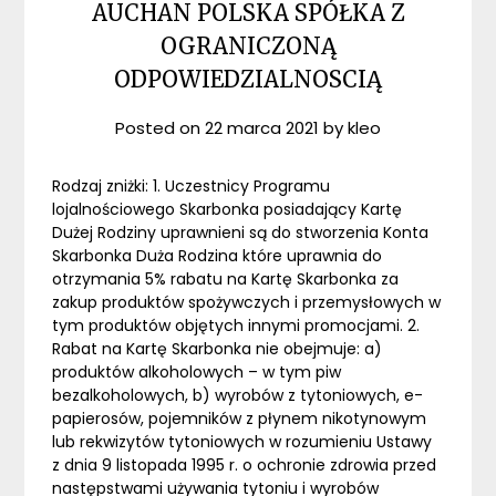
AUCHAN POLSKA SPÓŁKA Z
OGRANICZONĄ
ODPOWIEDZIALNOSCIĄ
Posted on
22 marca 2021
by
kleo
Rodzaj zniżki: 1. Uczestnicy Programu
lojalnościowego Skarbonka posiadający Kartę
Dużej Rodziny uprawnieni są do stworzenia Konta
Skarbonka Duża Rodzina które uprawnia do
otrzymania 5% rabatu na Kartę Skarbonka za
zakup produktów spożywczych i przemysłowych w
tym produktów objętych innymi promocjami. 2.
Rabat na Kartę Skarbonka nie obejmuje: a)
produktów alkoholowych – w tym piw
bezalkoholowych, b) wyrobów z tytoniowych, e-
papierosów, pojemników z płynem nikotynowym
lub rekwizytów tytoniowych w rozumieniu Ustawy
z dnia 9 listopada 1995 r. o ochronie zdrowia przed
następstwami używania tytoniu i wyrobów