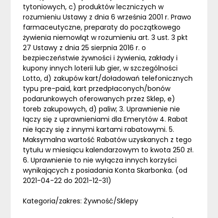
tytoniowych, c) produktów leczniczych w
rozumieniu Ustawy z dnia 6 września 2001 r. Prawo
farmaceutyczne, preparaty do początkowego
żywienia niemowląt w rozumieniu art. 3 ust. 3 pkt
27 Ustawy z dnia 25 sierpnia 2016 r. o
bezpieczeństwie żywności i żywienia, zakłady i
kupony innych loterii lub gier, w szczególności
Lotto, d) zakupów kart/doładowań telefonicznych
typu pre-paid, kart przedpłaconych/bonów
podarunkowych oferowanych przez Sklep, e)
toreb zakupowych, d) paliw; 3. Uprawnienie nie
łączy się z uprawnieniami dla Emerytów 4. Rabat
nie łączy się z innymi kartami rabatowymi. 5.
Maksymalna wartość Rabatów uzyskanych z tego
tytułu w miesiącu kalendarzowym to kwota 250 zł.
6. Uprawnienie to nie wyłącza innych korzyści
wynikających z posiadania Konta Skarbonka. (od
2021-04-22 do 2021-12-31)
Kategoria/zakres: Żywność/Sklepy