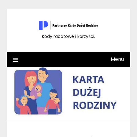
Skip
to
content
Kody rabatowe i korzyści.
Menu