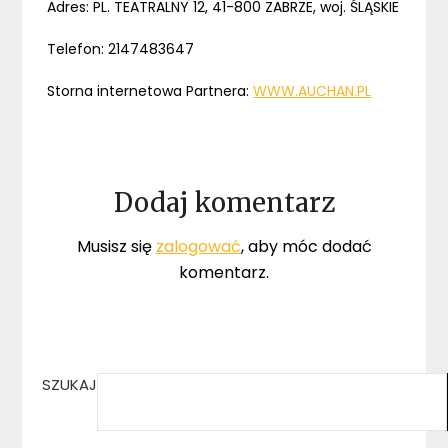
Adres: PL. TEATRALNY 12, 41-800 ZABRZE, woj. ŚLĄSKIE
Telefon: 2147483647
Storna internetowa Partnera:
WWW.AUCHAN.PL
Dodaj komentarz
Musisz się
zalogować
, aby móc dodać
komentarz.
SZUKAJ