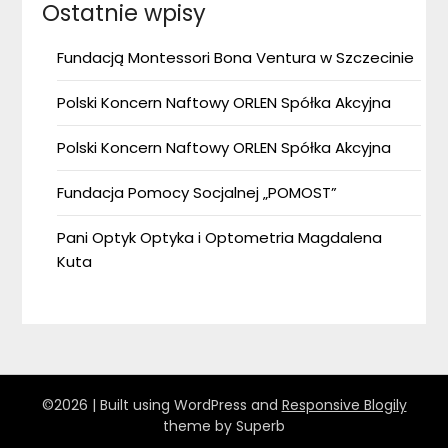
Ostatnie wpisy
Fundacją Montessori Bona Ventura w Szczecinie
Polski Koncern Naftowy ORLEN Spółka Akcyjna
Polski Koncern Naftowy ORLEN Spółka Akcyjna
Fundacja Pomocy Socjalnej „POMOST”
Pani Optyk Optyka i Optometria Magdalena
Kuta
©2026
| Built using WordPress and
Responsive Blogily
theme by Superb