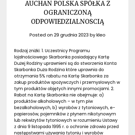
AUCHAN POLSKA SPÓŁKA Z
OGRANICZONĄ
ODPOWIEDZIALNOSCIĄ
Posted on
29 grudnia 2023
by
kleo
Rodzaj zniżki: 1. Uczestnicy Programu
lojalnościowego Skarbonka posiadający Kartę
Dużej Rodziny uprawnieni są do stworzenia Konta
Skarbonka Duża Rodzina które uprawnia do
otrzymania 5% rabatu na Kartę Skarbonka za
zakup produktów spożywczych i przemysłowych w
tym produktów objętych innymi promocjami. 2.
Rabat na Kartę Skarbonka nie obejmuje: a)
produktów alkoholowych – w tym piw
bezalkoholowych, b) wyrobów z tytoniowych, e-
papierosów, pojemników z płynem nikotynowym
lub rekwizytów tytoniowych w rozumieniu Ustawy
z dnia 9 listopada 1995 r. o ochronie zdrowia przed
następstwami używania tytoniu i wyrobów