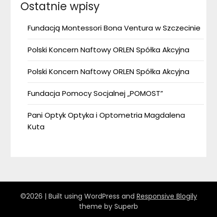
Ostatnie wpisy
Fundacją Montessori Bona Ventura w Szczecinie
Polski Koncern Naftowy ORLEN Spółka Akcyjna
Polski Koncern Naftowy ORLEN Spółka Akcyjna
Fundacja Pomocy Socjalnej „POMOST”
Pani Optyk Optyka i Optometria Magdalena
Kuta
©2026
| Built using WordPress and
Responsive Blogily
theme by Superb