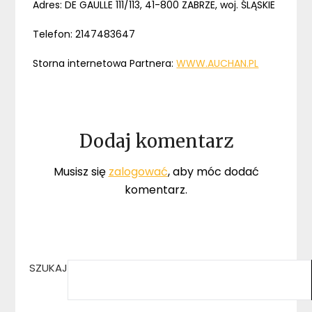
Adres: DE GAULLE 111/113, 41-800 ZABRZE, woj. ŚLĄSKIE
Telefon: 2147483647
Storna internetowa Partnera:
WWW.AUCHAN.PL
Dodaj komentarz
Musisz się
zalogować
, aby móc dodać
komentarz.
SZUKAJ