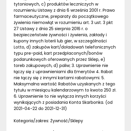
tytoniowych, c) produktów leczniczych w
rozumieniu Ustawy z dnia 6 września 2001 r. Prawo
farmaceutyczne, preparaty do początkowego
żywienia niemowląt w rozumieniu art. 3 ust. 3 pkt
27 Ustawy z dnia 25 sierpnia 2016 r. o
bezpieczeństwie żywności i żywienia, zakłady i
kupony innych loterii lub gier, w szczególności
Lotto, d) zakupów kart/doładowań telefonicznych
typu pre-paid, kart przedpłaconych/bonów
podarunkowych oferowanych przez Sklep, e)
toreb zakupowych, d) paliw; 3. Uprawnienie nie
łączy się z uprawnieniami dla Emerytów 4. Rabat
nie łączy się z innymi kartami rabatowymi. 5.
Maksymalna wartość Rabatów uzyskanych z tego
tytułu w miesiącu kalendarzowym to kwota 250 zł.
6. Uprawnienie to nie wyłącza innych korzyści
wynikających z posiadania Konta Skarbonka. (od
2021-04-22 do 2021-12-31)
Kategoria/zakres: Żywność/Sklepy