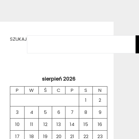
SZUKAJ
sierpień 2026
P
W
Ś
C
P
S
N
1
2
3
4
5
6
7
8
9
10
11
12
13
14
15
16
17
18
19
20
21
22
23