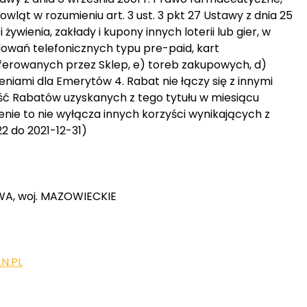
ąt w rozumieniu art. 3 ust. 3 pkt 27 Ustawy z dnia 25
 żywienia, zakłady i kupony innych loterii lub gier, w
dowań telefonicznych typu pre-paid, kart
rowanych przez Sklep, e) toreb zakupowych, d)
ieniami dla Emerytów 4. Rabat nie łączy się z innymi
ć Rabatów uzyskanych z tego tytułu w miesiącu
nie to nie wyłącza innych korzyści wynikających z
2 do 2021-12-31)
WA, woj. MAZOWIECKIE
N.PL