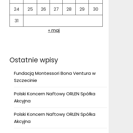
24
25
26
27
28
29
30
31
« maj
Ostatnie wpisy
Fundacją Montessori Bona Ventura w
Szczecinie
Polski Koncern Naftowy ORLEN Spółka
Akcyjna
Polski Koncern Naftowy ORLEN Spółka
Akcyjna