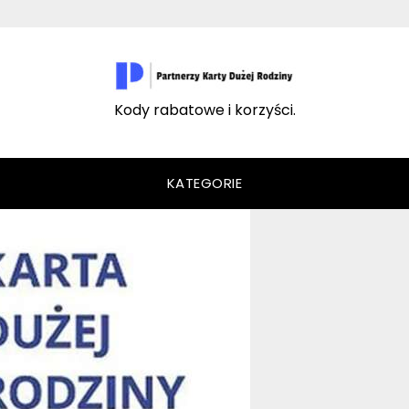
Kody rabatowe i korzyści.
KATEGORIE