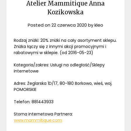
Atelier Mammitique Anna
Kozikowska
Posted on
22 czerwca 2020
by
kleo
Rodzaj zniżki: 20% zniżki na cały asortyment sklepu.
Zniżka łączy się z innymi akcji promocyjnymi i
rabatowymi w sklepie. (od 2016-05-23)
Kategoria/zakres: Usługi na odległość/Sklepy
internetowe
Adres: Żeglarska 1D/17, 80-180 Borkowo, wieś, woj.
POMORSKIE
Telefon: 881443933
Storna internetowa Partnera:
www.mammitique.com