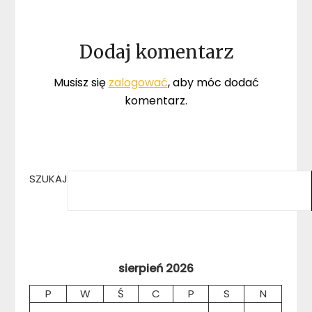
Dodaj komentarz
Musisz się
zalogować
, aby móc dodać
komentarz.
SZUKAJ
sierpień 2026
P
W
Ś
C
P
S
N