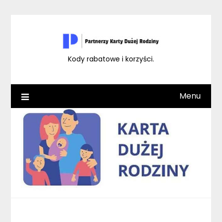
Skip
to
content
Kody rabatowe i korzyści.
Menu