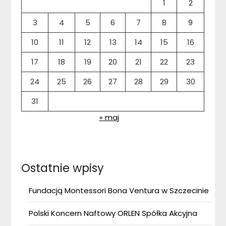
1
2
3
4
5
6
7
8
9
10
11
12
13
14
15
16
17
18
19
20
21
22
23
24
25
26
27
28
29
30
31
« maj
Ostatnie wpisy
Fundacją Montessori Bona Ventura w Szczecinie
Polski Koncern Naftowy ORLEN Spółka Akcyjna