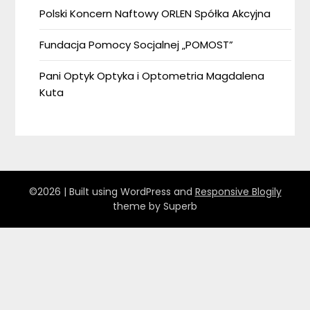
Polski Koncern Naftowy ORLEN Spółka Akcyjna
Fundacja Pomocy Socjalnej „POMOST”
Pani Optyk Optyka i Optometria Magdalena
Kuta
©2026
| Built using WordPress and
Responsive Blogily
theme by Superb