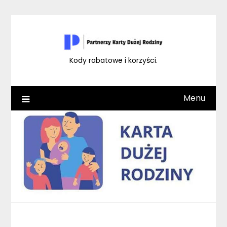
Skip
to
content
Kody rabatowe i korzyści.
Menu