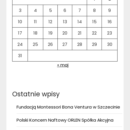
3
4
5
6
7
8
9
10
11
12
13
14
15
16
17
18
19
20
21
22
23
24
25
26
27
28
29
30
31
« maj
Ostatnie wpisy
Fundacją Montessori Bona Ventura w Szczecinie
Polski Koncern Naftowy ORLEN Spółka Akcyjna