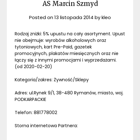
AS Marcin Szmyd
Posted on
13 listopada 2014
by
kleo
Rodzaj zniżki: 5% upustu na cały asortyment. Upust
nie obejmuje: wyrobów alkoholowych oraz
tytoniowych, kart Pre-Paid, gazetek
promocyjnych, plakatów miesięcznych oraz nie
łączy się z innymi promocjami i wyprzedażami.
(od 2020-02-20)
Kategoria/zakres: Żywność/Sklepy
Adres: ul.Rynek 9/1, 38-480 Rymanów, miasto, woj.
PODKARPACKIE
Telefon: 881778002
Storna internetowa Partnera: