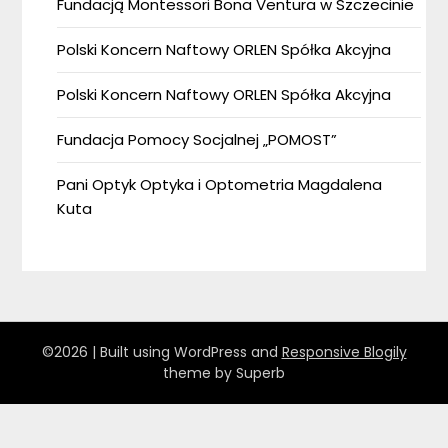
Fundacją Montessori Bona Ventura w Szczecinie
Polski Koncern Naftowy ORLEN Spółka Akcyjna
Polski Koncern Naftowy ORLEN Spółka Akcyjna
Fundacja Pomocy Socjalnej „POMOST”
Pani Optyk Optyka i Optometria Magdalena
Kuta
©2026
| Built using WordPress and
Responsive Blogily
theme by Superb