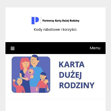
Skip
to
content
Kody rabatowe i korzyści.
Menu