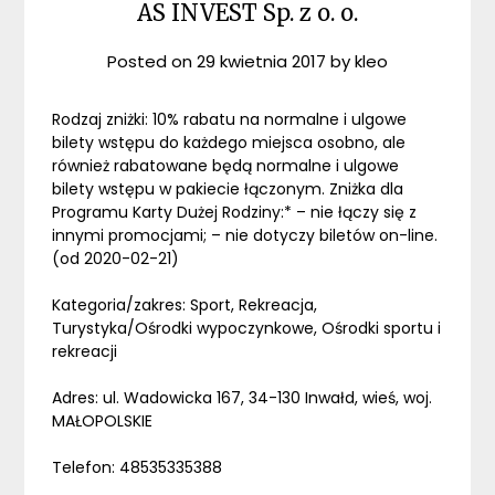
AS INVEST Sp. z o. o.
Posted on
29 kwietnia 2017
by
kleo
Rodzaj zniżki: 10% rabatu na normalne i ulgowe
bilety wstępu do każdego miejsca osobno, ale
również rabatowane będą normalne i ulgowe
bilety wstępu w pakiecie łączonym. Zniżka dla
Programu Karty Dużej Rodziny:* – nie łączy się z
innymi promocjami; – nie dotyczy biletów on-line.
(od 2020-02-21)
Kategoria/zakres: Sport, Rekreacja,
Turystyka/Ośrodki wypoczynkowe, Ośrodki sportu i
rekreacji
Adres: ul. Wadowicka 167, 34-130 Inwałd, wieś, woj.
MAŁOPOLSKIE
Telefon: 48535335388