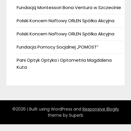
Fundacją Montessori Bona Ventura w Szczecinie
Polski Koncern Naftowy ORLEN Spółka Akcyjna
Polski Koncern Naftowy ORLEN Spółka Akcyjna
Fundacja Pomocy Socjalnej „POMOST”
Pani Optyk Optyka i Optometria Magdalena
Kuta
©2026
| Built using WordPress and
Responsive Blogily
theme by Superb