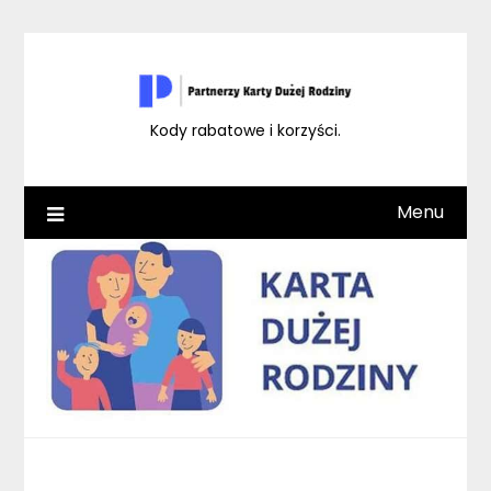
Skip
to
content
Kody rabatowe i korzyści.
Menu