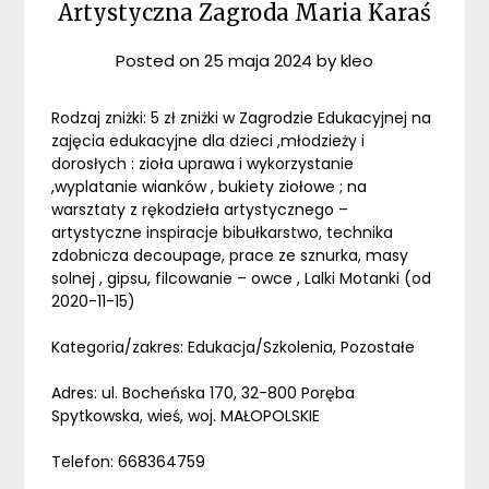
Artystyczna Zagroda Maria Karaś
Posted on
25 maja 2024
by
kleo
Rodzaj zniżki: 5 zł zniżki w Zagrodzie Edukacyjnej na
zajęcia edukacyjne dla dzieci ,młodzieży i
dorosłych : zioła uprawa i wykorzystanie
,wyplatanie wianków , bukiety ziołowe ; na
warsztaty z rękodzieła artystycznego –
artystyczne inspiracje bibułkarstwo, technika
zdobnicza decoupage, prace ze sznurka, masy
solnej , gipsu, filcowanie – owce , Lalki Motanki (od
2020-11-15)
Kategoria/zakres: Edukacja/Szkolenia, Pozostałe
Adres: ul. Bocheńska 170, 32-800 Poręba
Spytkowska, wieś, woj. MAŁOPOLSKIE
Telefon: 668364759