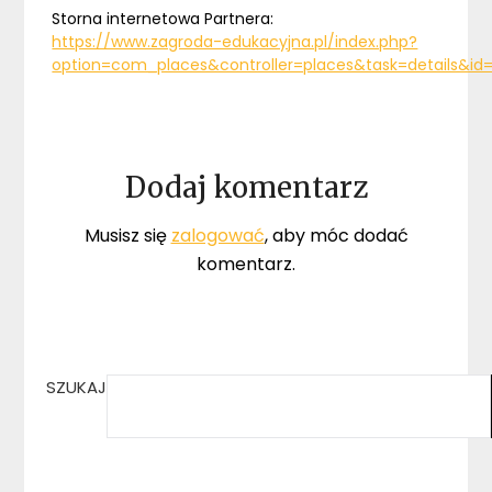
Storna internetowa Partnera:
https://www.zagroda-edukacyjna.pl/index.php?
option=com_places&controller=places&task=details&id=
Dodaj komentarz
Musisz się
zalogować
, aby móc dodać
komentarz.
SZUKAJ