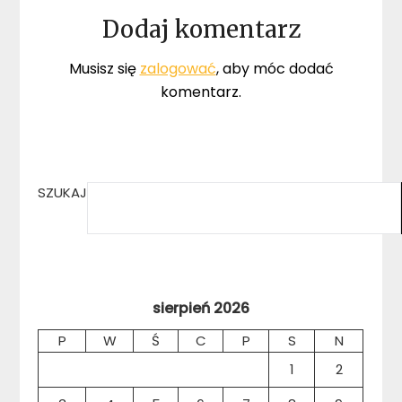
Dodaj komentarz
Musisz się
zalogować
, aby móc dodać
komentarz.
SZUKAJ
sierpień 2026
P
W
Ś
C
P
S
N
1
2