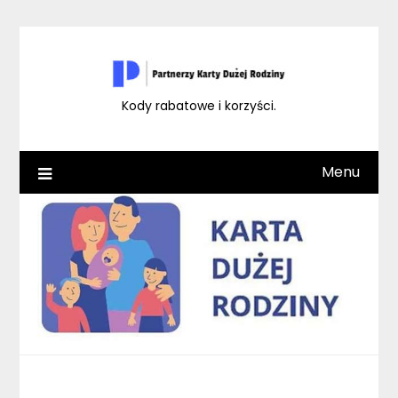
Skip
to
content
Kody rabatowe i korzyści.
Menu