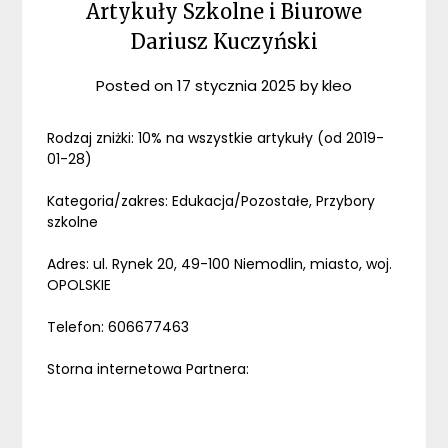
Artykuły Szkolne i Biurowe
Dariusz Kuczyński
Posted on
17 stycznia 2025
by
kleo
Rodzaj zniżki: 10% na wszystkie artykuły (od 2019-
01-28)
Kategoria/zakres: Edukacja/Pozostałe, Przybory
szkolne
Adres: ul. Rynek 20, 49-100 Niemodlin, miasto, woj.
OPOLSKIE
Telefon: 606677463
Storna internetowa Partnera: