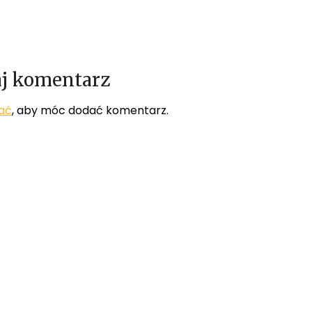
j komentarz
ać
, aby móc dodać komentarz.