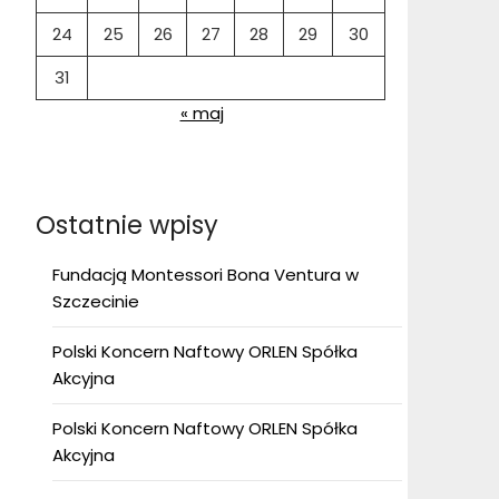
24
25
26
27
28
29
30
31
« maj
Ostatnie wpisy
Fundacją Montessori Bona Ventura w
Szczecinie
Polski Koncern Naftowy ORLEN Spółka
Akcyjna
Polski Koncern Naftowy ORLEN Spółka
Akcyjna