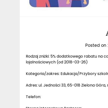
Posted on
Rodzaj zniżki: 5% dodatkowego rabatu na c
lojalnościowych (od 2018-03-26)
Kategoria/zakres: Edukacja/Przybory szkol
Adres: ul. Jedności 33, 65-018 Zielona Góra,
Telefon: