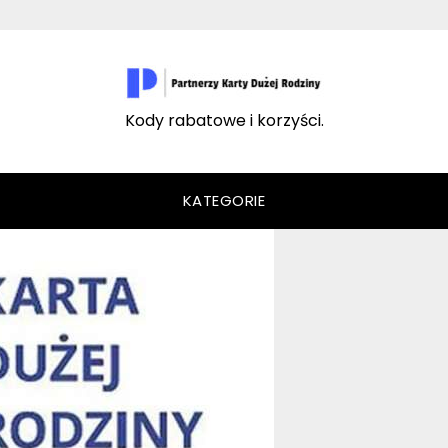
Kody rabatowe i korzyści.
KATEGORIE