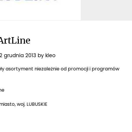
ArtLine
2 grudnia 2013
by
kleo
ały asortyment niezależnie od promocji i programów
ne
 miasto, woj. LUBUSKIE