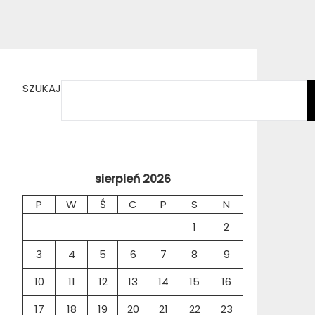
SZUKAJ
sierpień 2026
P
W
Ś
C
P
S
N
1
2
3
4
5
6
7
8
9
10
11
12
13
14
15
16
17
18
19
20
21
22
23