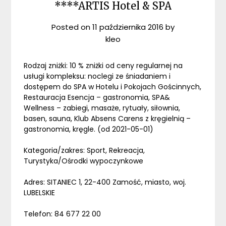
****ARTIS Hotel & SPA
Posted on
11 października 2016
by
kleo
Rodzaj zniżki: 10 % zniżki od ceny regularnej na
usługi kompleksu: noclegi ze śniadaniem i
dostępem do SPA w Hotelu i Pokojach Gościnnych,
Restauracja Esencja – gastronomia, SPA&
Wellness – zabiegi, masaże, rytuały, siłownia,
basen, sauna, Klub Absens Carens z kręgielnią –
gastronomia, kręgle. (od 2021-05-01)
Kategoria/zakres: Sport, Rekreacja,
Turystyka/Ośrodki wypoczynkowe
Adres: SITANIEC 1, 22-400 Zamość, miasto, woj.
LUBELSKIE
Telefon: 84 677 22 00