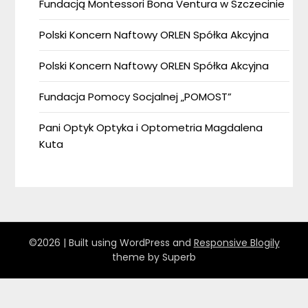
Fundacją Montessori Bona Ventura w Szczecinie
Polski Koncern Naftowy ORLEN Spółka Akcyjna
Polski Koncern Naftowy ORLEN Spółka Akcyjna
Fundacja Pomocy Socjalnej „POMOST”
Pani Optyk Optyka i Optometria Magdalena
Kuta
©2026
| Built using WordPress and
Responsive Blogily
theme by Superb