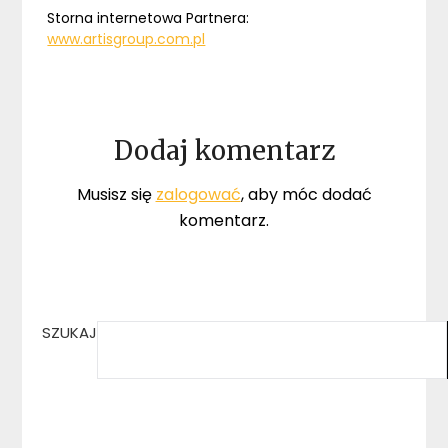
Storna internetowa Partnera:
www.artisgroup.com.pl
Dodaj komentarz
Musisz się
zalogować
, aby móc dodać
komentarz.
SZUKAJ