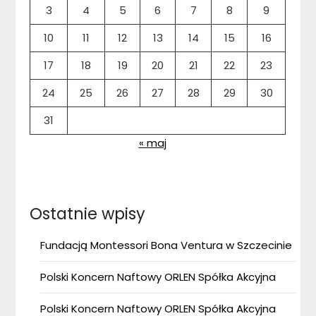
3
4
5
6
7
8
9
10
11
12
13
14
15
16
17
18
19
20
21
22
23
24
25
26
27
28
29
30
31
« maj
Ostatnie wpisy
Fundacją Montessori Bona Ventura w Szczecinie
Polski Koncern Naftowy ORLEN Spółka Akcyjna
Polski Koncern Naftowy ORLEN Spółka Akcyjna