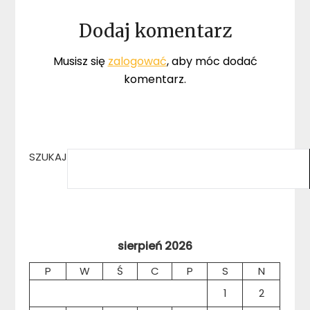
Dodaj komentarz
Musisz się
zalogować
, aby móc dodać
komentarz.
SZUKAJ
sierpień 2026
P
W
Ś
C
P
S
N
1
2