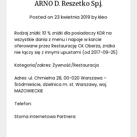
ARNO D. Reszetko Sp.j.
Posted on
23 kwietnia 2019
by
kleo
Rodzaj zniżki: 10 % zniżki dla posiadaczy KDR na
wszystkie dania z menu i napoje w karcie
oferowane przez Restaurację CK Oberża, zniżka
nie łączy się z innymi upustami (od 2017-09-25)
Kategoria/zakres: Żywność/Restauracja
Adres: ul. Chmielna 28, 00-020 Warszawa –
Śródmieście, dzielnica m. st. Warszawy, woj.
MAZOWIECKIE
Telefon:
Storna internetowa Partnera: