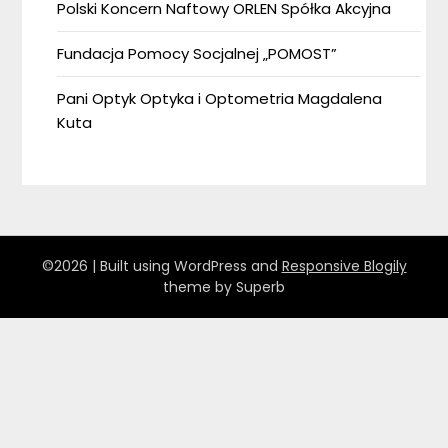
Polski Koncern Naftowy ORLEN Spółka Akcyjna
Fundacja Pomocy Socjalnej „POMOST”
Pani Optyk Optyka i Optometria Magdalena
Kuta
©2026
| Built using WordPress and
Responsive Blogily
theme by Superb