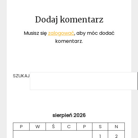
Dodaj komentarz
Musisz się
zalogować
, aby móc dodać
komentarz.
SZUKAJ
sierpień 2026
P
W
Ś
C
P
S
N
1
2