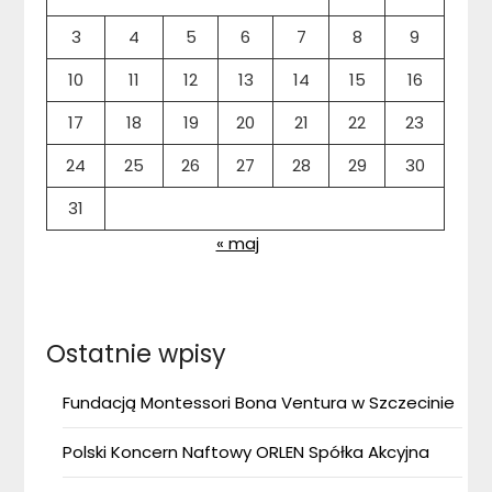
3
4
5
6
7
8
9
10
11
12
13
14
15
16
17
18
19
20
21
22
23
24
25
26
27
28
29
30
31
« maj
Ostatnie wpisy
Fundacją Montessori Bona Ventura w Szczecinie
Polski Koncern Naftowy ORLEN Spółka Akcyjna