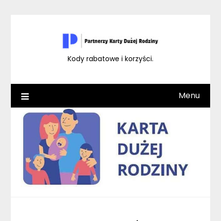
Skip
to
content
Kody rabatowe i korzyści.
Menu