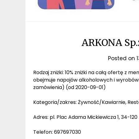
ARKONA Sp.z.
Posted on
Rodzaj zniżki: 10% zniżki na całą ofertę z me
obejmuje napojów alkoholowych i wyrobów 
zamówienia) (od 2020-09-01)
Kategoria/zakres: Żywność/Kawiarnie, Rest
Adres: pl. Plac Adama Mickiewicza 1, 34-12
Telefon: 697697030