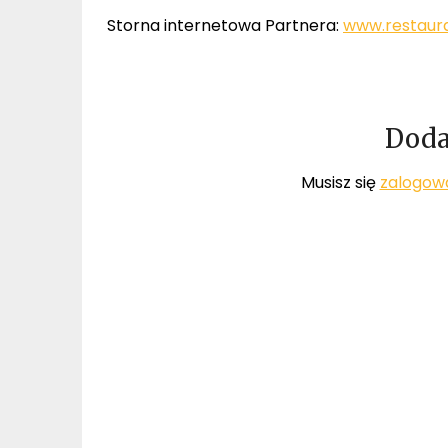
Storna internetowa Partnera:
www.restaura
Doda
Musisz się
zalogow