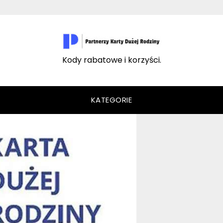
Kody rabatowe i korzyści.
KATEGORIE