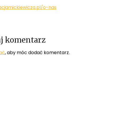
cjamickiewicza.pl/o-nas
j komentarz
ać
, aby móc dodać komentarz.