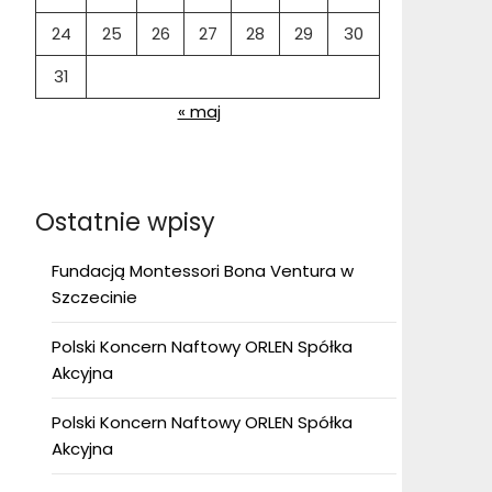
24
25
26
27
28
29
30
31
« maj
Ostatnie wpisy
Fundacją Montessori Bona Ventura w
Szczecinie
Polski Koncern Naftowy ORLEN Spółka
Akcyjna
Polski Koncern Naftowy ORLEN Spółka
Akcyjna