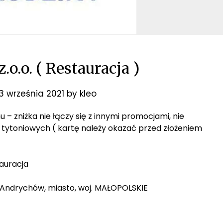
o.o. ( Restauracja )
13 września 2021
by
kleo
nu – zniżka nie łączy się z innymi promocjami, nie
tytoniowych ( kartę należy okazać przed złożeniem
auracja
0 Andrychów, miasto, woj. MAŁOPOLSKIE