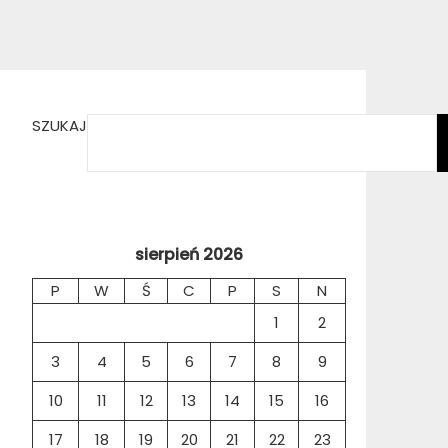
SZUKAJ
sierpień 2026
P
W
Ś
C
P
S
N
1
2
3
4
5
6
7
8
9
10
11
12
13
14
15
16
17
18
19
20
21
22
23