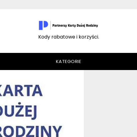
Kody rabatowe i korzyści.
KATEGORIE