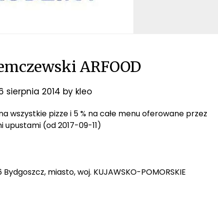
iemczewski ARFOOD
6 sierpnia 2014
by
kleo
R na wszystkie pizze i 5 % na całe menu oferowane przez
mi upustami (od 2017-09-11)
-156 Bydgoszcz, miasto, woj. KUJAWSKO-POMORSKIE