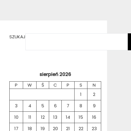
SZUKAJ
sierpień 2026
P
W
Ś
C
P
S
N
1
2
3
4
5
6
7
8
9
10
11
12
13
14
15
16
17
18
19
20
21
22
23