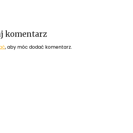
j komentarz
ać
, aby móc dodać komentarz.