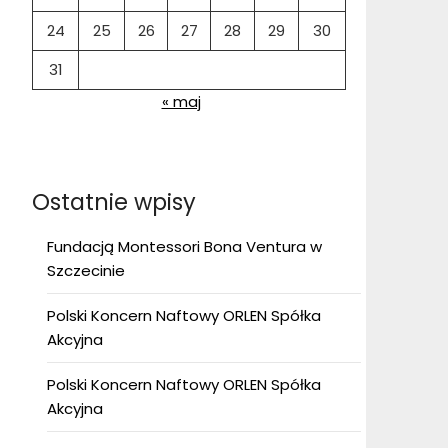
24
25
26
27
28
29
30
31
« maj
Ostatnie wpisy
Fundacją Montessori Bona Ventura w
Szczecinie
Polski Koncern Naftowy ORLEN Spółka
Akcyjna
Polski Koncern Naftowy ORLEN Spółka
Akcyjna