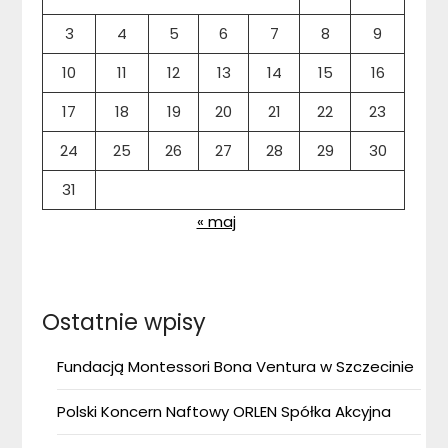
3
4
5
6
7
8
9
10
11
12
13
14
15
16
17
18
19
20
21
22
23
24
25
26
27
28
29
30
31
« maj
Ostatnie wpisy
Fundacją Montessori Bona Ventura w Szczecinie
Polski Koncern Naftowy ORLEN Spółka Akcyjna