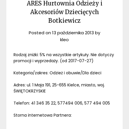
ARES Hurtownia Odzieży i
Akcesoriów Dziecięcych
Botkiewicz
Posted on
13 października 2013
by
kleo
Rodzaj zniżki: 5% na wszystkie artykuły. Nie dotyczy
promocji i wyprzedaży. (od 2017-07-27)
Kategoria/zakres: Odzież i obuwie/Dla dzieci
Adres: ul. 1 Maja 191, 25-655 Kielce, miasto, woj.
ŚWIĘTOKRZYSKIE
Telefon: 41 346 35 22, 577494 006, 577 494 005
Storna internetowa Partnera: