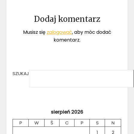
Dodaj komentarz
Musisz się
zalogować
, aby móc dodać
komentarz.
SZUKAJ
sierpień 2026
P
W
Ś
C
P
S
N
1
2