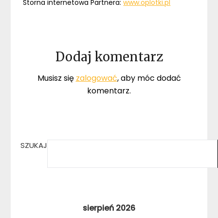
Storna internetowa Partnera:
www.oplotki.pl
Dodaj komentarz
Musisz się
zalogować
, aby móc dodać
komentarz.
SZUKAJ
sierpień 2026