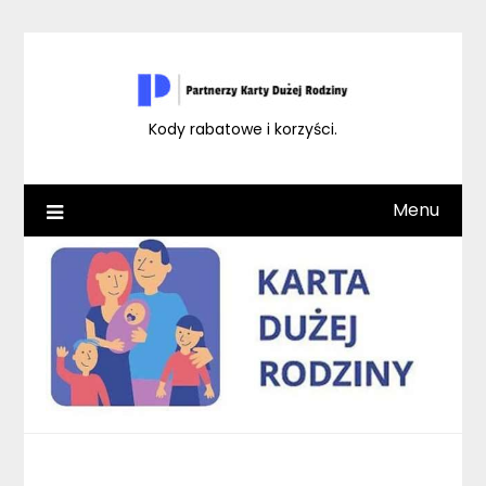
Skip
to
content
Kody rabatowe i korzyści.
Menu