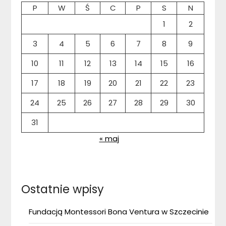
P
W
Ś
C
P
S
N
1
2
3
4
5
6
7
8
9
10
11
12
13
14
15
16
17
18
19
20
21
22
23
24
25
26
27
28
29
30
31
« maj
Ostatnie wpisy
Fundacją Montessori Bona Ventura w Szczecinie