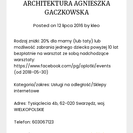
ARCHITEKTURA AGNIESZKA
GACZKOWSKA
Posted on
12 lipca 2016
by
kleo
Rodzaj zniżki: 20% dla mamy (lub taty) lub
możliwość zabrania jednego dziecka powyżej 10 lat
bezpłatnie na warsztat ze sobą nadchodzące
warsztaty:
https://www.facebook.com/pg/oplotki/events
(od 2018-05-30)
Kategoria/zakres: Usługi na odległość/Sklepy
internetowe
Adres: Tysiąclecia 4b, 62-020 Swarzędz, woj.
WIELKOPOLSKIE
Telefon: 603067123