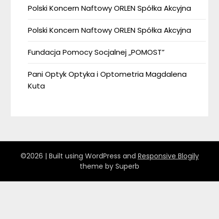
Polski Koncern Naftowy ORLEN Spółka Akcyjna
Polski Koncern Naftowy ORLEN Spółka Akcyjna
Fundacja Pomocy Socjalnej „POMOST”
Pani Optyk Optyka i Optometria Magdalena
Kuta
©2026
| Built using WordPress and
Responsive Blogily
theme by Superb